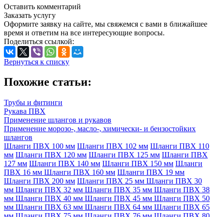
Оставить комментарий
Заказать услугу
Оформите заявку на сайте, мы свяжемся с вами в ближайшее
время и ответим на все интересующие вопросы.
Поделиться ссылкой:
Вернуться к списку
Похожие статьи:
Трубы и фитинги
Рукава ПВХ
Применение шлангов и рукавов
Применение морозо-, масло-, химически- и бензостойких
шлангов
Шланги ПВХ 100 мм
Шланги ПВХ 102 мм
Шланги ПВХ 110
мм
Шланги ПВХ 120 мм
Шланги ПВХ 125 мм
Шланги ПВХ
127 мм
Шланги ПВХ 140 мм
Шланги ПВХ 150 мм
Шланги
ПВХ 16 мм
Шланги ПВХ 160 мм
Шланги ПВХ 19 мм
Шланги ПВХ 200 мм
Шланги ПВХ 25 мм
Шланги ПВХ 30
мм
Шланги ПВХ 32 мм
Шланги ПВХ 35 мм
Шланги ПВХ 38
мм
Шланги ПВХ 40 мм
Шланги ПВХ 45 мм
Шланги ПВХ 50
мм
Шланги ПВХ 63 мм
Шланги ПВХ 64 мм
Шланги ПВХ 65
мм
Шланги ПВХ 75 мм
Шланги ПВХ 76 мм
Шланги ПВХ 80