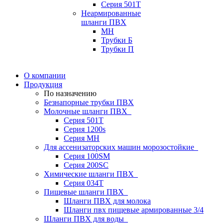
Серия 501T
Неармированные
шланги ПВХ
МН
Трубки Б
Трубки П
О компании
Продукция
По назначению
Безнапорные трубки ПВХ
Молочные шланги ПВХ
Серия 501T
Серия 1200s
Серия МН
Для ассенизаторских машин морозостойкие
Серия 100SM
Серия 200SС
Химические шланги ПВХ
Серия 034Т
Пищевые шланги ПВХ
Шланги ПВХ для молока
Шланги пвх пищевые армированные 3/4
Шланги ПВХ для воды