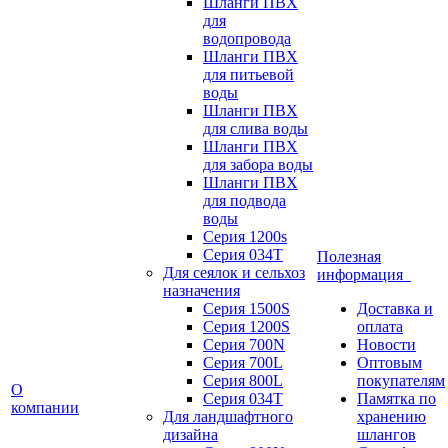
Шланги ПВХ
для
водопровода
Шланги ПВХ
для питьевой
воды
Шланги ПВХ
для слива воды
Шланги ПВХ
для забора воды
Шланги ПВХ
для подвода
воды
Серия 1200s
Серия 034Т
Полезная
Для сеялок и сельхоз
информация
назначения
Серия 1500S
Доставка и
Серия 1200S
оплата
Серия 700N
Новости
Серия 700L
Оптовым
Серия 800L
покупателям
О
Серия 034T
Памятка по
компании
Для ландшафтного
хранению
дизайна
шлангов