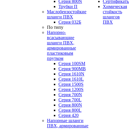
Серия 800N
Сертификат
Трубки П
Химическая
Маслобензостойкие
стойкость
шланги ПВХ
шлангов
Серия 032Б
ПВХ
По типу
Напорно-
всасывающие
шланги ПВХ,
армированные
пластиковым
прутком
Серия 100SM
Серия 900MB
Серия 1610N
Серия 1610L
Серия 1500S
Серия 1200S
Серия 700N
Серия 700L
Серия 800N
Серия 800L
Серия 420
Напорные шланги
ПВХ, армированные