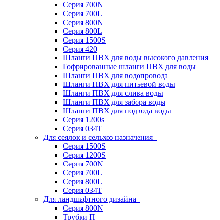
Серия 700N
Серия 700L
Серия 800N
Серия 800L
Серия 1500S
Серия 420
Шланги ПВХ для воды высокого давления
Гофрированные шланги ПВХ для воды
Шланги ПВХ для водопровода
Шланги ПВХ для питьевой воды
Шланги ПВХ для слива воды
Шланги ПВХ для забора воды
Шланги ПВХ для подвода воды
Серия 1200s
Серия 034Т
Для сеялок и сельхоз назначения
Серия 1500S
Серия 1200S
Серия 700N
Серия 700L
Серия 800L
Серия 034T
Для ландшафтного дизайна
Серия 800N
Трубки П