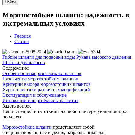
Найти
Морозостойкие шланги: надежность в
экстремальных условиях
Главная
Статьи
25.08.2024
9 мин.
5304
Гибкие шланги для подводки воды
Рукава высокого давления
Шланги для насосов
Содержание:
Особенности морозостойких шлангов
Назначение морозостойких шлангов
Критерии выбора морозостойких шлангов
Характеристики различных модификаций
Эксплуатация и обслуживание
Инновации и перспективы развития
Задать вопрос
Наши специалисты ответят на любой интересующий вопрос
по услуге
Морозостойкие шланги
представляют собой
специализированные изделия, разработанные для