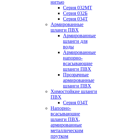
нитью
Серия 032МТ
Серия 032Б
Серия 034Т
Армированные
шланги ПВХ
Армированные
шланги для
воды
Армированные
напорно-
всасывающие
шланги ПВХ
Прозрачные
армированные
шланги ПВХ
Химостойкие шланги
ПВХ
Серия 034Т
Напорно-
всасывающие
шланги ПВХ,
армированные
металлическим
прутком