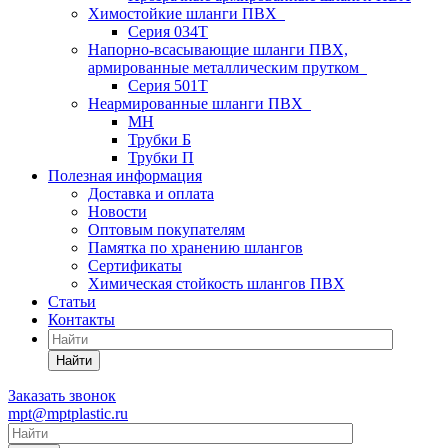
Химостойкие шланги ПВХ
Серия 034Т
Напорно-всасывающие шланги ПВХ,
армированные металлическим прутком
Серия 501T
Неармированные шланги ПВХ
МН
Трубки Б
Трубки П
Полезная информация
Доставка и оплата
Новости
Оптовым покупателям
Памятка по хранению шлангов
Сертификаты
Химическая стойкость шлангов ПВХ
Статьи
Контакты
Найти
Заказать звонок
mpt@mptplastic.ru