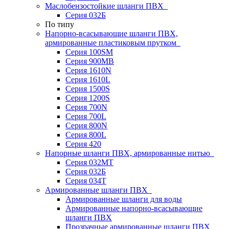
Маслобензостойкие шланги ПВХ
Серия 032Б
По типу
Напорно-всасывающие шланги ПВХ,
армированные пластиковым прутком
Серия 100SM
Серия 900MB
Серия 1610N
Серия 1610L
Серия 1500S
Серия 1200S
Серия 700N
Серия 700L
Серия 800N
Серия 800L
Серия 420
Напорные шланги ПВХ, армированные нитью
Серия 032МТ
Серия 032Б
Серия 034Т
Армированные шланги ПВХ
Армированные шланги для воды
Армированные напорно-всасывающие
шланги ПВХ
Прозрачные армированные шланги ПВХ