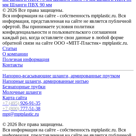
мм
Шланги ПВХ 90 мм
© 2026 Все права защищены.
Вся информация на сайте - собственность mptplastic.ru. Вся
информация, представленная на сайте не является публичной
офертой. Вы принимаете условия политики
конфиденциальности и пользовательского соглашения
каждый раз, когда оставляете свои данные в любой форме
обратной связи на сайте ООО «МПТ-Пластик» mptplastic.ru.
Статьи
О компании
Полезная информация
Контакты
Напорно-всасывающие шланги, армированные прутком
Напорные шланги, армированные нитью
Безнапорные трубки
Молочные шланги
Карта сайта
+7 (495)
926-91-35
+7 (800)
777-51-38
mpt@mptplastic.ru
© 2026 Все права защищены.
Вся информация на сайте - собственность mptplastic.ru. Вся
информация, представленная на сайте не является публичной