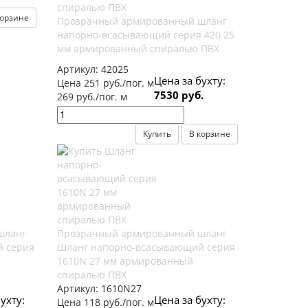
корзине
Прозрачный армированный шланг
напорно-всасывающий серия 420 25
мм армированный спиралью ПВХ
Артикул:
42025
Цена за бухту:
Цена 251 руб./пог. м
7530 руб.
269 руб./пог. м
Купить
В корзине
шланг
Прозрачный армированный шланг
 серия
Шланг напорно-всасывающий серия
1610N 27 мм армированный
спиралью ПВХ
Артикул:
1610N27
ухту:
Цена за бухту:
Цена 118 руб./пог. м