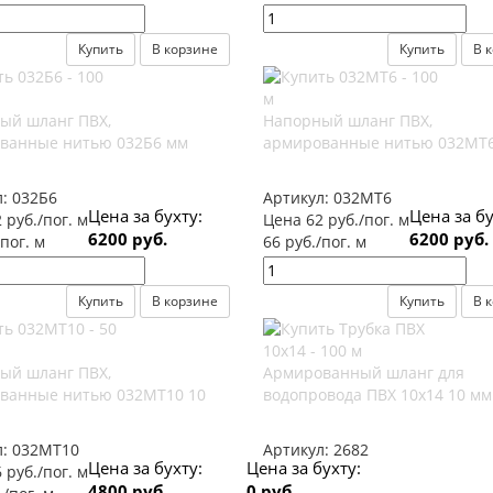
Купить
В корзине
Купить
В 
ый шланг ПВХ,
Напорный шланг ПВХ,
ванные нитью 032Б6 мм
армированные нитью 032МТ6
л:
032Б6
Артикул:
032МТ6
Цена за бухту:
Цена за бу
 руб./пог. м
Цена 62 руб./пог. м
6200 руб.
6200 руб.
/пог. м
66 руб./пог. м
Купить
В корзине
Купить
В 
ый шланг ПВХ,
Армированный шланг для
ванные нитью 032МТ10 10
водопровода ПВХ 10x14 10 мм
л:
032МТ10
Артикул:
2682
Цена за бухту:
Цена за бухту:
 руб./пог. м
4800 руб.
0 руб.