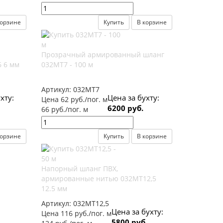
корзине
Купить
В корзине
Прозрачный армированный шланг
 6 мм
032МТ7 - 100 м
Артикул:
032МТ7
хту:
Цена за бухту:
Цена 62 руб./пог. м
6200 руб.
66 руб./пог. м
корзине
Купить
В корзине
Напорный шланг ПВХ,
армированные нитью 032МТ12,5
12.5 мм
Артикул:
032МТ12,5
Цена за бухту:
Цена 116 руб./пог. м
5800 руб.