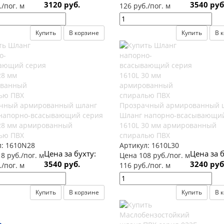
3120 руб.
3540 руб
./пог. м
126 руб./пог. м
Купить
В корзине
Купить
В 
чный армированный шланг
Прозрачный армированный 
напорно-всасывающий серия
Шланг напорно-всасывающий
28 мм армированный
1610L 30 мм армированный
ью ПВХ
спиралью ПВХ
л:
1610N28
Артикул:
1610L30
Цена за бухту:
Цена за б
8 руб./пог. м
Цена 108 руб./пог. м
3540 руб.
3240 руб
./пог. м
116 руб./пог. м
Купить
В корзине
Купить
В 