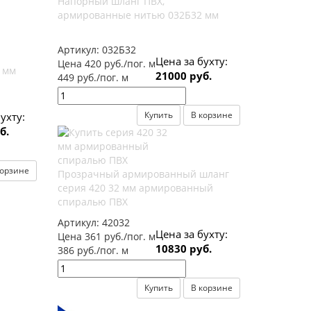
Напорный шланг ПВХ,
армированные нитью 032Б32 мм
Артикул:
032Б32
Цена за бухту:
Цена 420 руб./пог. м
 мм
21000 руб.
449 руб./пог. м
Купить
В корзине
ухту:
б.
корзине
Прозрачный армированный шланг
серия 420 32 мм армированный
спиралью ПВХ
Артикул:
42032
Цена за бухту:
Цена 361 руб./пог. м
10830 руб.
386 руб./пог. м
Купить
В корзине