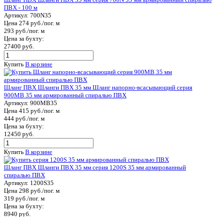
ПВХ - 100 м
Артикул:
700N35
Цена 274 руб./пог. м
293 руб./пог. м
Цена за бухту:
27400 руб.
Купить
В корзине
Шланг ПВХ Шланги ПВХ 35 мм Шланг напорно-всасывающий серия
900MB 35 мм армированный спиралью ПВХ
Артикул:
900MB35
Цена 415 руб./пог. м
444 руб./пог. м
Цена за бухту:
12450 руб.
Купить
В корзине
Шланг ПВХ Шланги ПВХ 35 мм серия 1200S 35 мм армированный
спиралью ПВХ
Артикул:
1200S35
Цена 298 руб./пог. м
319 руб./пог. м
Цена за бухту:
8940 руб.