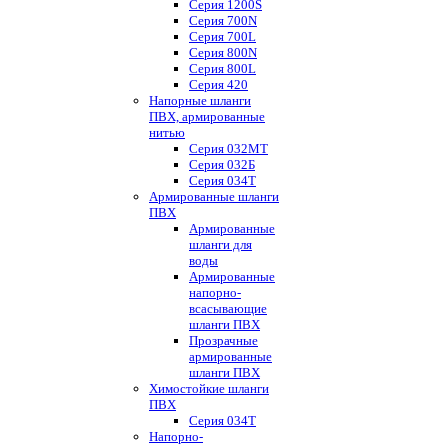
Серия 1200S
Серия 700N
Серия 700L
Серия 800N
Серия 800L
Серия 420
Напорные шланги
ПВХ, армированные
нитью
Серия 032МТ
Серия 032Б
Серия 034Т
Армированные шланги
ПВХ
Армированные
шланги для
воды
Армированные
напорно-
всасывающие
шланги ПВХ
Прозрачные
армированные
шланги ПВХ
Химостойкие шланги
ПВХ
Серия 034Т
Напорно-