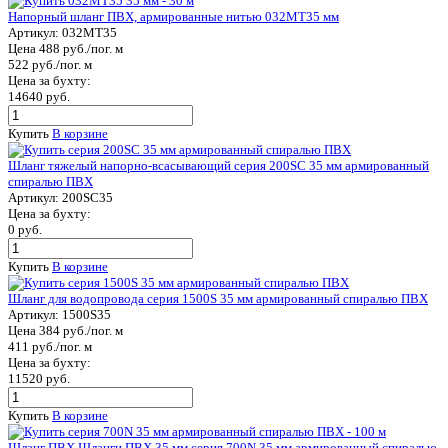
Напорный шланг ПВХ, армированные нитью 032МТ35 мм
Артикул:
032МТ35
Цена 488 руб./пог. м
522 руб./пог. м
Цена за бухту:
14640 руб.
Купить
В корзине
Шланг тяжелый напорно-всасывающий серия 200SC 35 мм армированный
спиралью ПВХ
Артикул:
200SC35
Цена за бухту:
0 руб.
Купить
В корзине
Шланг для водопровода серия 1500S 35 мм армированный спиралью ПВХ
Артикул:
1500S35
Цена 384 руб./пог. м
411 руб./пог. м
Цена за бухту:
11520 руб.
Купить
В корзине
Шланг ПВХ Шланги ПВХ 35 мм серия 700N 35 мм армированный спиралью