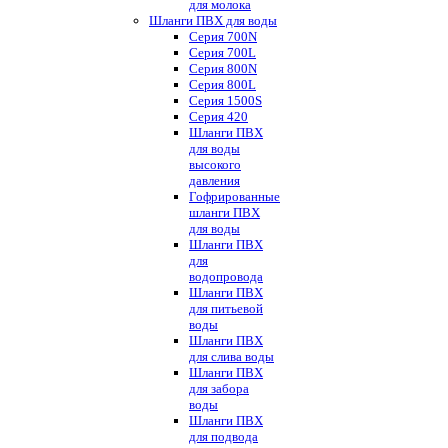
для молока
Шланги ПВХ для воды
Серия 700N
Серия 700L
Серия 800N
Серия 800L
Серия 1500S
Серия 420
Шланги ПВХ
для воды
высокого
давления
Гофрированные
шланги ПВХ
для воды
Шланги ПВХ
для
водопровода
Шланги ПВХ
для питьевой
воды
Шланги ПВХ
для слива воды
Шланги ПВХ
для забора
воды
Шланги ПВХ
для подвода