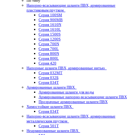
По типу
Напорно-всасывающие шланги ПВХ, армированные
пластиковым прутком
Серия 100SM
Серия 900MB
Серия 1610N
Серия 1610L
Серия 1500S
Серия 1200S
Серия 700N
Серия 700L
Серия 800N
Серия 800L
Серия 420
Напорные шланги ПВХ, армированные нитью
Серия 032МТ
Серия 032Б
Серия 034Т
Армированные шланги ПВХ
Армированные шланги для воды
Армированные напорно-всасывающие шланги ПВХ
Прозрачные армированные шланги ПВХ
Химостойкие шланги ПВХ
Серия 034Т
Напорно-всасывающие шланги ПВХ, армированные
металлическим прутком
Серия 501T
Неармированные шланги ПВХ