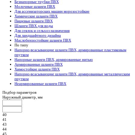
Безнапорные трубки ПВХ
Молочные шланги ПВХ
Для ассенизаторских машин морозостойкие
Химические шланги ПВХ
Пищевые шланги ПВХ
Шланги ПВХ для воды
Для сеялок и сельхоз назначения
Для ландшафтного дизайна
Маслобензостойкие шланги ПВХ
По типу
Напорно-всасывающие шланги ПВХ, армированные пластиковым
прутком
Напорные шланги ПВХ, армированные нитью
Армированные шланги ПВХ
Химостойкие шланги ПВХ
Напорно-всасывающие шланги ПВХ, армированные металлическим
прутком
Неармированные шланги ПВХ
Подбор параметров
Наружный диаметр, мм
40
41
43
44
45