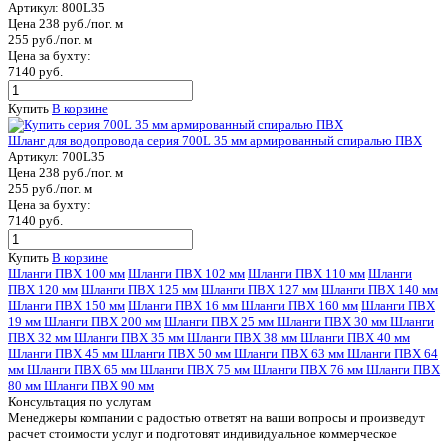
Артикул:
800L35
Цена 238 руб./пог. м
255 руб./пог. м
Цена за бухту:
7140 руб.
Купить
В корзине
Шланг для водопровода серия 700L 35 мм армированный спиралью ПВХ
Артикул:
700L35
Цена 238 руб./пог. м
255 руб./пог. м
Цена за бухту:
7140 руб.
Купить
В корзине
Шланги ПВХ 100 мм
Шланги ПВХ 102 мм
Шланги ПВХ 110 мм
Шланги
ПВХ 120 мм
Шланги ПВХ 125 мм
Шланги ПВХ 127 мм
Шланги ПВХ 140 мм
Шланги ПВХ 150 мм
Шланги ПВХ 16 мм
Шланги ПВХ 160 мм
Шланги ПВХ
19 мм
Шланги ПВХ 200 мм
Шланги ПВХ 25 мм
Шланги ПВХ 30 мм
Шланги
ПВХ 32 мм
Шланги ПВХ 35 мм
Шланги ПВХ 38 мм
Шланги ПВХ 40 мм
Шланги ПВХ 45 мм
Шланги ПВХ 50 мм
Шланги ПВХ 63 мм
Шланги ПВХ 64
мм
Шланги ПВХ 65 мм
Шланги ПВХ 75 мм
Шланги ПВХ 76 мм
Шланги ПВХ
80 мм
Шланги ПВХ 90 мм
Консультация по услугам
Менеджеры компании с радостью ответят на ваши вопросы и произведут
расчет стоимости услуг и подготовят индивидуальное коммерческое