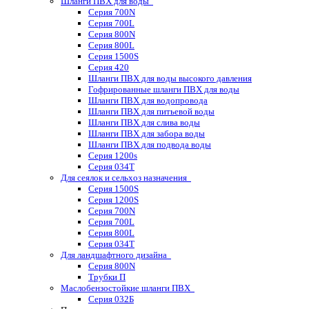
Шланги ПВХ для воды
Серия 700N
Серия 700L
Серия 800N
Серия 800L
Серия 1500S
Серия 420
Шланги ПВХ для воды высокого давления
Гофрированные шланги ПВХ для воды
Шланги ПВХ для водопровода
Шланги ПВХ для питьевой воды
Шланги ПВХ для слива воды
Шланги ПВХ для забора воды
Шланги ПВХ для подвода воды
Серия 1200s
Серия 034Т
Для сеялок и сельхоз назначения
Серия 1500S
Серия 1200S
Серия 700N
Серия 700L
Серия 800L
Серия 034T
Для ландшафтного дизайна
Серия 800N
Трубки П
Маслобензостойкие шланги ПВХ
Серия 032Б