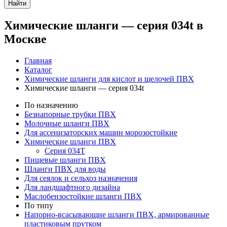
Найти
Химические шланги — серия 034t в
Москве
Главная
Каталог
Химические шланги для кислот и щелочей ПВХ
Химические шланги — серия 034t
По назначению
Безнапорные трубки ПВХ
Молочные шланги ПВХ
Для ассенизаторских машин морозостойкие
Химические шланги ПВХ
Серия 034Т
Пищевые шланги ПВХ
Шланги ПВХ для воды
Для сеялок и сельхоз назначения
Для ландшафтного дизайна
Маслобензостойкие шланги ПВХ
По типу
Напорно-всасывающие шланги ПВХ, армированные
пластиковым прутком