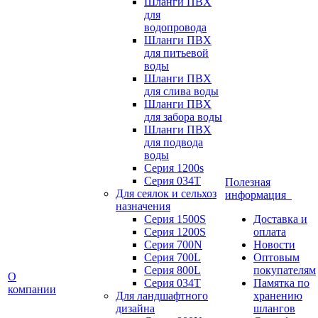
Шланги ПВХ
для
водопровода
Шланги ПВХ
для питьевой
воды
Шланги ПВХ
для слива воды
Шланги ПВХ
для забора воды
Шланги ПВХ
для подвода
воды
Серия 1200s
Серия 034Т
Полезная
Для сеялок и сельхоз
информация
назначения
Серия 1500S
Доставка и
Серия 1200S
оплата
Серия 700N
Новости
Серия 700L
Оптовым
Серия 800L
покупателям
О
Серия 034T
Памятка по
компании
Для ландшафтного
хранению
дизайна
шлангов