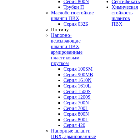
Серия 800N
Сертификат
Трубки П
Химическая
Маслобензостойкие
стойкость
шланги ПВХ
шлангов
Серия 032Б
ПВХ
По типу
Напорно-
всасывающие
шланги ПВХ,
армированные
пластиковым
прутком
Серия 100SM
Серия 900MB
Серия 1610N
Серия 1610L
Серия 1500S
Серия 1200S
Серия 700N
Серия 700L
Серия 800N
Серия 800L
Серия 420
Напорные шланги
ПВХ, армированные