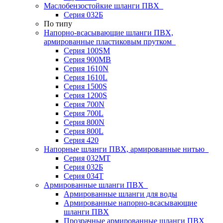
Маслобензостойкие шланги ПВХ
Серия 032Б
По типу
Напорно-всасывающие шланги ПВХ,
армированные пластиковым прутком
Серия 100SM
Серия 900MB
Серия 1610N
Серия 1610L
Серия 1500S
Серия 1200S
Серия 700N
Серия 700L
Серия 800N
Серия 800L
Серия 420
Напорные шланги ПВХ, армированные нитью
Серия 032МТ
Серия 032Б
Серия 034Т
Армированные шланги ПВХ
Армированные шланги для воды
Армированные напорно-всасывающие
шланги ПВХ
Прозрачные армированные шланги ПВХ