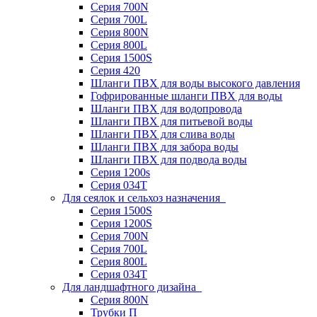
Серия 700N
Серия 700L
Серия 800N
Серия 800L
Серия 1500S
Серия 420
Шланги ПВХ для воды высокого давления
Гофрированные шланги ПВХ для воды
Шланги ПВХ для водопровода
Шланги ПВХ для питьевой воды
Шланги ПВХ для слива воды
Шланги ПВХ для забора воды
Шланги ПВХ для подвода воды
Серия 1200s
Серия 034Т
Для сеялок и сельхоз назначения
Серия 1500S
Серия 1200S
Серия 700N
Серия 700L
Серия 800L
Серия 034T
Для ландшафтного дизайна
Серия 800N
Трубки П