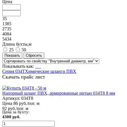
Цена
35
1385
2735
4084
5434
Длина бухты,м
25
50
Показывать как:
Серия 034Т
Химические шланги ПВХ
Скачать прайс лист
Напорный шланг ПВХ, армированные нитью 034Т8 8 мм
Артикул:
034Т8
Цена 86 руб./пог. м
92 руб./пог. м
Цена за бухту:
4300 руб.