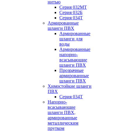
нитью
Серия 032МТ
Серия 032Б
Серия 034Т
Армированные
шланги ПВХ
Армированные
шланги для
воды
Армированные
напорно-
всасывающие
шланги ПВХ
Прозрачные
армированные
шланги ПВХ
Химостойкие шланги
ПВХ
Серия 034Т
Напорно-
всасывающие
шланги ПВХ,
армированные
металлическим
прутком