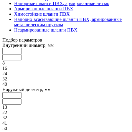
Напорные шланги ПВХ, армированные нитью
Армированные шланги ПВХ
Химостойкие шланги ПВХ
Напорно-всасывающие шланги ПВХ, армированные
металлическим прутком
Неармированные шланги ПВХ
Подбор параметров
Внутренний диаметр, мм
8
16
24
32
40
Наружный диаметр, мм
13
22
32
41
50