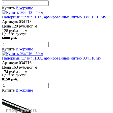
Купить
В корзине
Напорный шланг ПВХ, армированные нитью 034Т13 13 мм
Артикул:
034Т13
Цена 120 руб./пог. м
128 руб./пог. м
Цена за бухту:
6000 руб.
Купить
В корзине
Напорный шланг ПВХ, армированные нитью 034Т16 мм
Артикул:
034Т16
Цена 163 руб./пог. м
174 руб./пог. м
Цена за бухту:
8150 руб.
Купить
В корзине