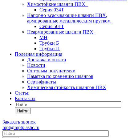
Химостойкие шланги ПВХ
Серия 034Т
Напорно-всасывающие шланги ПВХ,
армированные металлическим прутком
Серия 501T
Неармированные шланги ПВХ
МН
Трубки Б
Трубки П
Полезная информация
Доставка и оплата
Новости
Оптовым покупателям
Памятка по хранению шлангов
Сертификаты
Химическая стойкость шлангов ПВХ
Статьи
Контакты
Найти
Заказать звонок
mpt@mptplastic.ru