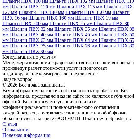
Шланги ПВХ 100 мм
Шланги ПВХ 102 мм
Шланги ПВХ 110
мм
Шланги ПВХ 120 мм
Шланги ПВХ 125 мм
Шланги ПВХ
127 мм
Шланги ПВХ 140 мм
Шланги ПВХ 150 мм
Шланги
ПВХ 16 мм
Шланги ПВХ 160 мм
Шланги ПВХ 19 мм
Шланги ПВХ 200 мм
Шланги ПВХ 25 мм
Шланги ПВХ 30
мм
Шланги ПВХ 32 мм
Шланги ПВХ 35 мм
Шланги ПВХ 38
мм
Шланги ПВХ 40 мм
Шланги ПВХ 45 мм
Шланги ПВХ 50
мм
Шланги ПВХ 63 мм
Шланги ПВХ 64 мм
Шланги ПВХ 65
мм
Шланги ПВХ 75 мм
Шланги ПВХ 76 мм
Шланги ПВХ 80
мм
Шланги ПВХ 90 мм
Консультация по услугам
Менеджеры компании с радостью ответят на ваши вопросы и
произведут расчет стоимости услуг и подготовят
индивидуальное коммерческое предложение.
Задать вопрос
© 2026 Все права защищены.
Вся информация на сайте - собственность mptplastic.ru. Вся
информация, представленная на сайте не является публичной
офертой. Вы принимаете условия политики
конфиденциальности и пользовательского соглашения
каждый раз, когда оставляете свои данные в любой форме
обратной связи на сайте ООО «МПТ-Пластик» mptplastic.ru.
Статьи
О компании
Полезная информация