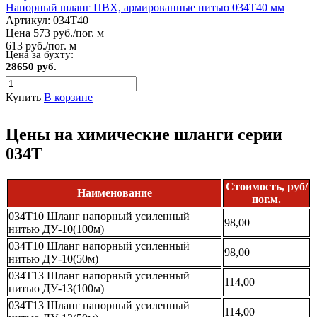
Напорный шланг ПВХ, армированные нитью 034Т40 мм
Артикул:
034Т40
Цена 573 руб./пог. м
613 руб./пог. м
Цена за бухту:
28650 руб.
Купить
В корзине
Цены на химические шланги серии
034Т
Стоимость, руб/
Наименование
пог.м.
034Т10 Шланг напорный усиленный
98,00
нитью ДУ-10(100м)
034Т10 Шланг напорный усиленный
98,00
нитью ДУ-10(50м)
034Т13 Шланг напорный усиленный
114,00
нитью ДУ-13(100м)
034Т13 Шланг напорный усиленный
114,00