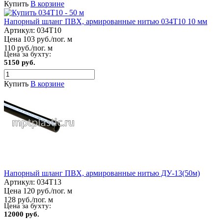
Купить
В корзине
Напорный шланг ПВХ, армированные нитью 034Т10 10 мм
Артикул:
034Т10
Цена 103 руб./пог. м
110 руб./пог. м
Цена за бухту:
5150 руб.
Купить
В корзине
Напорный шланг ПВХ, армированные нитью ДУ-13(50м)
Артикул:
034Т13
Цена 120 руб./пог. м
128 руб./пог. м
Цена за бухту:
12000 руб.