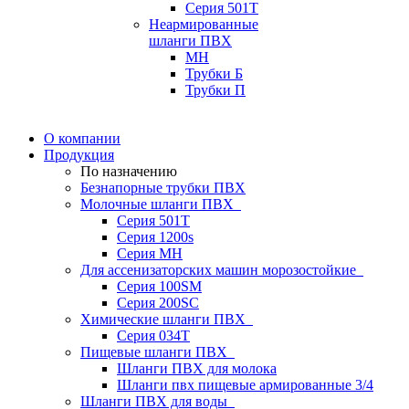
Серия 501T
Неармированные
шланги ПВХ
МН
Трубки Б
Трубки П
О компании
Продукция
По назначению
Безнапорные трубки ПВХ
Молочные шланги ПВХ
Серия 501T
Серия 1200s
Серия МН
Для ассенизаторских машин морозостойкие
Серия 100SM
Серия 200SС
Химические шланги ПВХ
Серия 034Т
Пищевые шланги ПВХ
Шланги ПВХ для молока
Шланги пвх пищевые армированные 3/4
Шланги ПВХ для воды