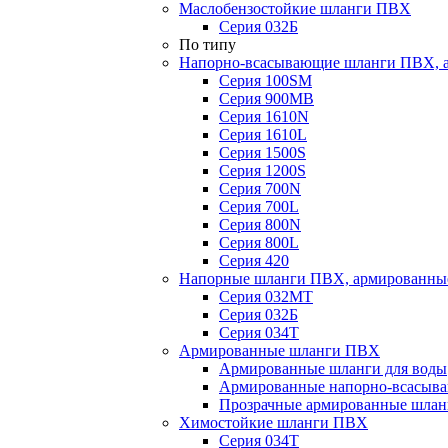
Маслобензостойкие шланги ПВХ
Серия 032Б
По типу
Напорно-всасывающие шланги ПВХ, а
Серия 100SM
Серия 900MB
Серия 1610N
Серия 1610L
Серия 1500S
Серия 1200S
Серия 700N
Серия 700L
Серия 800N
Серия 800L
Серия 420
Напорные шланги ПВХ, армированны
Серия 032МТ
Серия 032Б
Серия 034Т
Армированные шланги ПВХ
Армированные шланги для воды
Армированные напорно-всасыв
Прозрачные армированные шла
Химостойкие шланги ПВХ
Серия 034Т