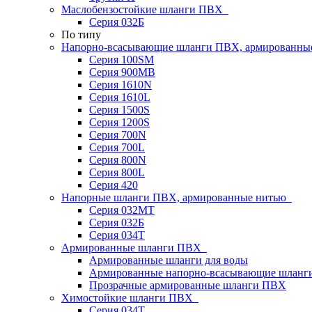
Маслобензостойкие шланги ПВХ
Серия 032Б
По типу
Напорно-всасывающие шланги ПВХ, армированны
Серия 100SM
Серия 900MB
Серия 1610N
Серия 1610L
Серия 1500S
Серия 1200S
Серия 700N
Серия 700L
Серия 800N
Серия 800L
Серия 420
Напорные шланги ПВХ, армированные нитью
Серия 032МТ
Серия 032Б
Серия 034Т
Армированные шланги ПВХ
Армированные шланги для воды
Армированные напорно-всасывающие шлан
Прозрачные армированные шланги ПВХ
Химостойкие шланги ПВХ
Серия 034Т