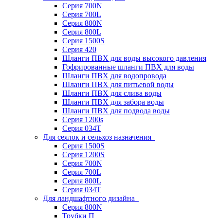
Серия 700N
Серия 700L
Серия 800N
Серия 800L
Серия 1500S
Серия 420
Шланги ПВХ для воды высокого давления
Гофрированные шланги ПВХ для воды
Шланги ПВХ для водопровода
Шланги ПВХ для питьевой воды
Шланги ПВХ для слива воды
Шланги ПВХ для забора воды
Шланги ПВХ для подвода воды
Серия 1200s
Серия 034Т
Для сеялок и сельхоз назначения
Серия 1500S
Серия 1200S
Серия 700N
Серия 700L
Серия 800L
Серия 034T
Для ландшафтного дизайна
Серия 800N
Трубки П