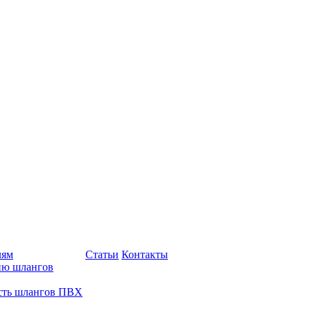
лям
Статьи
Контакты
ию шлангов
сть шлангов ПВХ