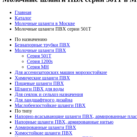
Главная
Каталог
Молочные шланги в Москве
Молочные шланги ПВХ серии 501T
По назначению
Безнапорные трубки ПВХ
Молочные шланги ПВХ
Серия 501T
Серия 1200s
Серия МН
Для ассенизаторских машин морозостойкие
Химические шланги ПВХ
Пищевые шланги ПВХ
Шланги ПВХ для воды
Для сеялок и сельхоз назначения
Для ландшафтного дизайна
Маслобензостойкие шланги ПВХ
По типу
Напорно-всасывающие шланги ПВХ, армированные плас
Напорные шланги ПВХ, армированные нитью
Армированные шланги ПВХ
Химостойкие шланги ПВХ