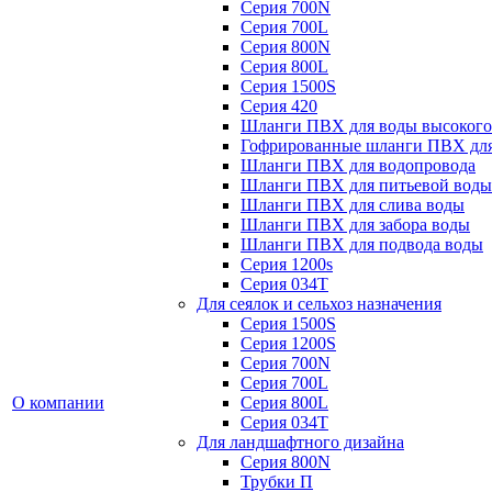
Серия 700N
Серия 700L
Серия 800N
Серия 800L
Серия 1500S
Серия 420
Шланги ПВХ для воды высокого
Гофрированные шланги ПВХ дл
Шланги ПВХ для водопровода
Шланги ПВХ для питьевой воды
Шланги ПВХ для слива воды
Шланги ПВХ для забора воды
Шланги ПВХ для подвода воды
Серия 1200s
Серия 034Т
Для сеялок и сельхоз назначения
Серия 1500S
Серия 1200S
Серия 700N
Серия 700L
О компании
Серия 800L
Серия 034T
Для ландшафтного дизайна
Серия 800N
Трубки П