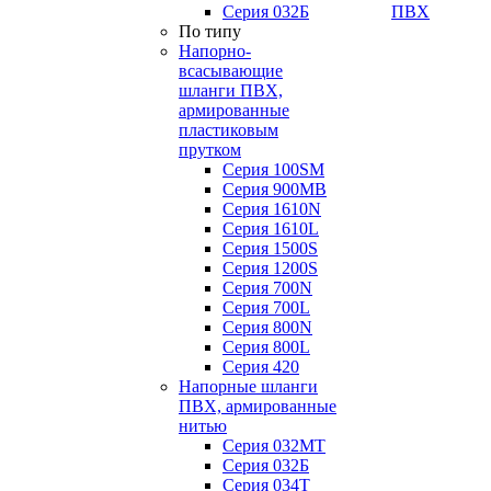
Серия 032Б
ПВХ
По типу
Напорно-
всасывающие
шланги ПВХ,
армированные
пластиковым
прутком
Серия 100SM
Серия 900MB
Серия 1610N
Серия 1610L
Серия 1500S
Серия 1200S
Серия 700N
Серия 700L
Серия 800N
Серия 800L
Серия 420
Напорные шланги
ПВХ, армированные
нитью
Серия 032МТ
Серия 032Б
Серия 034Т