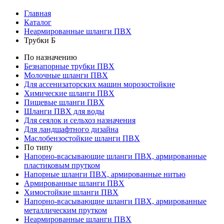
Главная
Каталог
Неармированные шланги ПВХ
Трубки Б
По назначению
Безнапорные трубки ПВХ
Молочные шланги ПВХ
Для ассенизаторских машин морозостойкие
Химические шланги ПВХ
Пищевые шланги ПВХ
Шланги ПВХ для воды
Для сеялок и сельхоз назначения
Для ландшафтного дизайна
Маслобензостойкие шланги ПВХ
По типу
Напорно-всасывающие шланги ПВХ, армированные
пластиковым прутком
Напорные шланги ПВХ, армированные нитью
Армированные шланги ПВХ
Химостойкие шланги ПВХ
Напорно-всасывающие шланги ПВХ, армированные
металлическим прутком
Неармированные шланги ПВХ