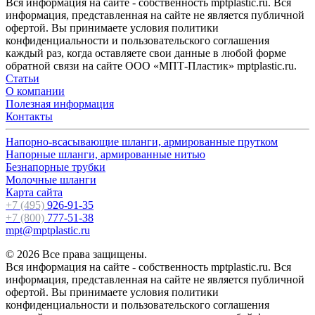
Вся информация на сайте - собственность mptplastic.ru. Вся
информация, представленная на сайте не является публичной
офертой. Вы принимаете условия политики
конфиденциальности и пользовательского соглашения
каждый раз, когда оставляете свои данные в любой форме
обратной связи на сайте ООО «МПТ-Пластик» mptplastic.ru.
Статьи
О компании
Полезная информация
Контакты
Напорно-всасывающие шланги, армированные прутком
Напорные шланги, армированные нитью
Безнапорные трубки
Молочные шланги
Карта сайта
+7 (495)
926-91-35
+7 (800)
777-51-38
mpt@mptplastic.ru
© 2026 Все права защищены.
Вся информация на сайте - собственность mptplastic.ru. Вся
информация, представленная на сайте не является публичной
офертой. Вы принимаете условия политики
конфиденциальности и пользовательского соглашения