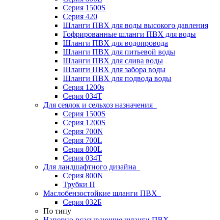
Серия 1500S
Серия 420
Шланги ПВХ для воды высокого давления
Гофрированные шланги ПВХ для воды
Шланги ПВХ для водопровода
Шланги ПВХ для питьевой воды
Шланги ПВХ для слива воды
Шланги ПВХ для забора воды
Шланги ПВХ для подвода воды
Серия 1200s
Серия 034Т
Для сеялок и сельхоз назначения
Серия 1500S
Серия 1200S
Серия 700N
Серия 700L
Серия 800L
Серия 034T
Для ландшафтного дизайна
Серия 800N
Трубки П
Маслобензостойкие шланги ПВХ
Серия 032Б
По типу
Напорно-всасывающие шланги ПВХ,