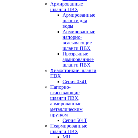
Армированные
шланги ПВХ
Армированные
шланги для
воды
Армированные
напорно-
всасывающие
шланги ПВХ
Прозрачные
армированные
шланги ПВХ
Химостойкие шланги
ПВХ
Серия 034Т
Напорно-
всасывающие
шланги ПВХ,
армированные
металлическим
прутком
Серия 501T
Неармированные
шланги ПВХ
МН