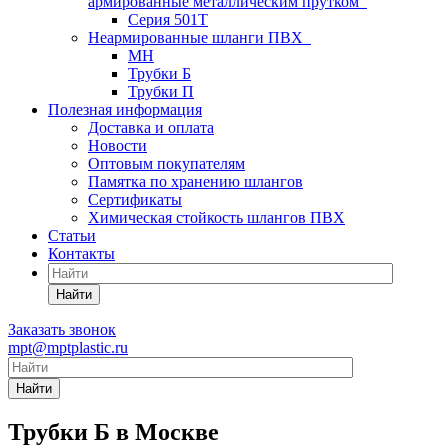
армированные металлическим прутком
Серия 501T
Неармированные шланги ПВХ
МН
Трубки Б
Трубки П
Полезная информация
Доставка и оплата
Новости
Оптовым покупателям
Памятка по хранению шлангов
Сертификаты
Химическая стойкость шлангов ПВХ
Статьи
Контакты
Найти
Заказать звонок
mpt@mptplastic.ru
Найти
Трубки Б в Москве