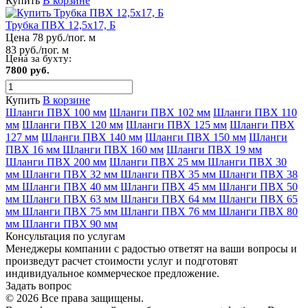
Купить
В корзине
Трубка ПВХ 12,5х17, Б
Цена 78 руб./пог. м
83 руб./пог. м
Цена за бухту:
7800 руб.
Купить
В корзине
Шланги ПВХ 100 мм
Шланги ПВХ 102 мм
Шланги ПВХ 110
мм
Шланги ПВХ 120 мм
Шланги ПВХ 125 мм
Шланги ПВХ
127 мм
Шланги ПВХ 140 мм
Шланги ПВХ 150 мм
Шланги
ПВХ 16 мм
Шланги ПВХ 160 мм
Шланги ПВХ 19 мм
Шланги ПВХ 200 мм
Шланги ПВХ 25 мм
Шланги ПВХ 30
мм
Шланги ПВХ 32 мм
Шланги ПВХ 35 мм
Шланги ПВХ 38
мм
Шланги ПВХ 40 мм
Шланги ПВХ 45 мм
Шланги ПВХ 50
мм
Шланги ПВХ 63 мм
Шланги ПВХ 64 мм
Шланги ПВХ 65
мм
Шланги ПВХ 75 мм
Шланги ПВХ 76 мм
Шланги ПВХ 80
мм
Шланги ПВХ 90 мм
Консультация по услугам
Менеджеры компании с радостью ответят на ваши вопросы и
произведут расчет стоимости услуг и подготовят
индивидуальное коммерческое предложение.
Задать вопрос
© 2026 Все права защищены.