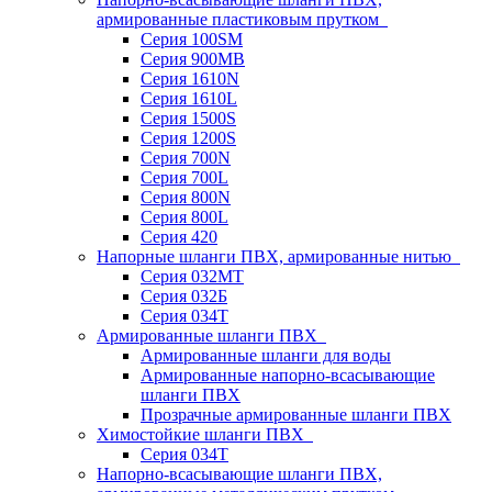
армированные пластиковым прутком
Серия 100SM
Серия 900MB
Серия 1610N
Серия 1610L
Серия 1500S
Серия 1200S
Серия 700N
Серия 700L
Серия 800N
Серия 800L
Серия 420
Напорные шланги ПВХ, армированные нитью
Серия 032МТ
Серия 032Б
Серия 034Т
Армированные шланги ПВХ
Армированные шланги для воды
Армированные напорно-всасывающие
шланги ПВХ
Прозрачные армированные шланги ПВХ
Химостойкие шланги ПВХ
Серия 034Т
Напорно-всасывающие шланги ПВХ,