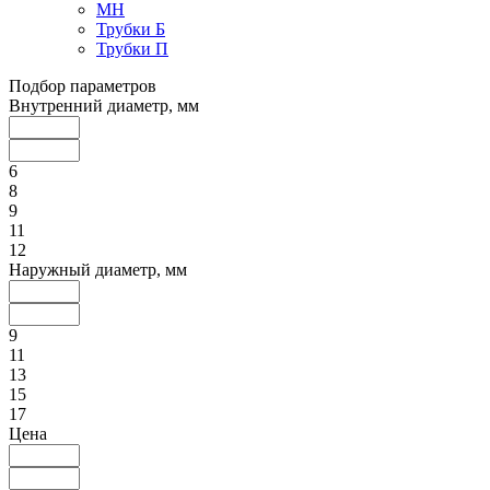
МН
Трубки Б
Трубки П
Подбор параметров
Внутренний диаметр, мм
6
8
9
11
12
Наружный диаметр, мм
9
11
13
15
17
Цена