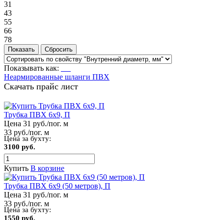
31
43
55
66
78
Показывать как:
Неармированные шланги ПВХ
Скачать прайс лист
Трубка ПВХ 6х9, П
Цена 31 руб./пог. м
33 руб./пог. м
Цена за бухту:
3100 руб.
Купить
В корзине
Трубка ПВХ 6х9 (50 метров), П
Цена 31 руб./пог. м
33 руб./пог. м
Цена за бухту:
1550 руб.