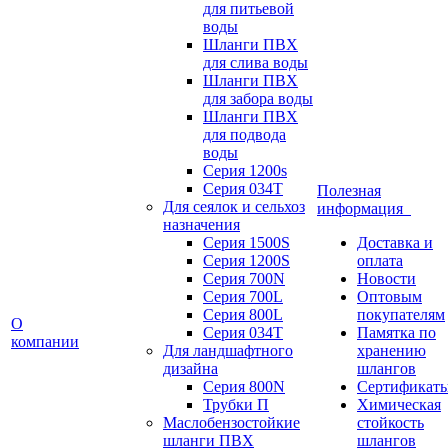
для питьевой
воды
Шланги ПВХ
для слива воды
Шланги ПВХ
для забора воды
Шланги ПВХ
для подвода
воды
Серия 1200s
Серия 034Т
Полезная
Для сеялок и сельхоз
информация
назначения
Серия 1500S
Доставка и
Серия 1200S
оплата
Серия 700N
Новости
Серия 700L
Оптовым
Серия 800L
покупателям
О
Серия 034T
Памятка по
компании
Для ландшафтного
хранению
дизайна
шлангов
Серия 800N
Сертификат
Трубки П
Химическая
Маслобензостойкие
стойкость
шланги ПВХ
шлангов