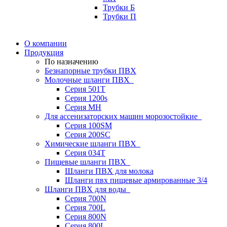
Трубки Б
Трубки П
О компании
Продукция
По назначению
Безнапорные трубки ПВХ
Молочные шланги ПВХ
Серия 501T
Серия 1200s
Серия МН
Для ассенизаторских машин морозостойкие
Серия 100SM
Серия 200SС
Химические шланги ПВХ
Серия 034Т
Пищевые шланги ПВХ
Шланги ПВХ для молока
Шланги пвх пищевые армированные 3/4
Шланги ПВХ для воды
Серия 700N
Серия 700L
Серия 800N
Серия 800L