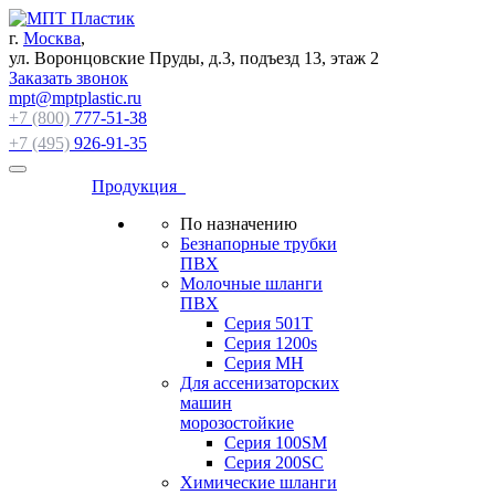
г.
Москва
,
ул. Воронцовские Пруды, д.3, подъезд 13, этаж 2
Заказать звонок
mpt@mptplastic.ru
+7 (800)
777-51-38
+7 (495)
926-91-35
Продукция
По назначению
Безнапорные трубки
ПВХ
Молочные шланги
ПВХ
Серия 501T
Серия 1200s
Серия МН
Для ассенизаторских
машин
морозостойкие
Серия 100SM
Серия 200SС
Химические шланги