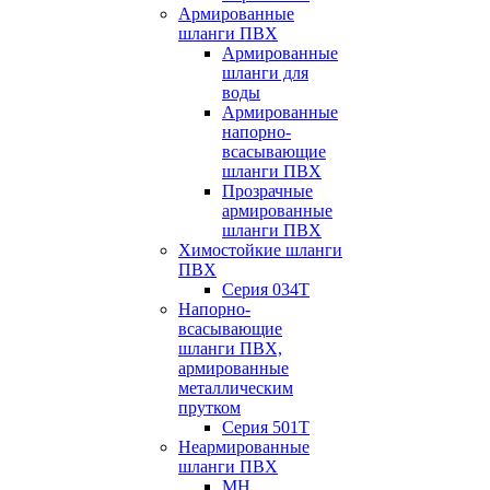
Армированные
шланги ПВХ
Армированные
шланги для
воды
Армированные
напорно-
всасывающие
шланги ПВХ
Прозрачные
армированные
шланги ПВХ
Химостойкие шланги
ПВХ
Серия 034Т
Напорно-
всасывающие
шланги ПВХ,
армированные
металлическим
прутком
Серия 501T
Неармированные
шланги ПВХ
МН