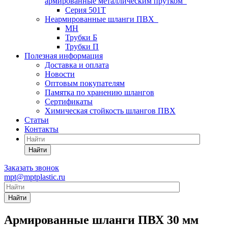
армированные металлическим прутком
Серия 501T
Неармированные шланги ПВХ
МН
Трубки Б
Трубки П
Полезная информация
Доставка и оплата
Новости
Оптовым покупателям
Памятка по хранению шлангов
Сертификаты
Химическая стойкость шлангов ПВХ
Статьи
Контакты
Найти
Заказать звонок
mpt@mptplastic.ru
Найти
Армированные шланги ПВХ 30 мм