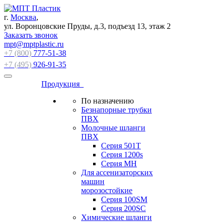
г.
Москва
,
ул. Воронцовские Пруды, д.3, подъезд 13, этаж 2
Заказать звонок
mpt@mptplastic.ru
+7 (800)
777-51-38
+7 (495)
926-91-35
Продукция
По назначению
Безнапорные трубки
ПВХ
Молочные шланги
ПВХ
Серия 501T
Серия 1200s
Серия МН
Для ассенизаторских
машин
морозостойкие
Серия 100SM
Серия 200SС
Химические шланги