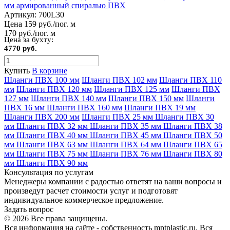
мм армированный спиралью ПВХ
Артикул:
700L30
Цена 159 руб./пог. м
170 руб./пог. м
Цена за бухту:
4770 руб.
Купить
В корзине
Шланги ПВХ 100 мм
Шланги ПВХ 102 мм
Шланги ПВХ 110
мм
Шланги ПВХ 120 мм
Шланги ПВХ 125 мм
Шланги ПВХ
127 мм
Шланги ПВХ 140 мм
Шланги ПВХ 150 мм
Шланги
ПВХ 16 мм
Шланги ПВХ 160 мм
Шланги ПВХ 19 мм
Шланги ПВХ 200 мм
Шланги ПВХ 25 мм
Шланги ПВХ 30
мм
Шланги ПВХ 32 мм
Шланги ПВХ 35 мм
Шланги ПВХ 38
мм
Шланги ПВХ 40 мм
Шланги ПВХ 45 мм
Шланги ПВХ 50
мм
Шланги ПВХ 63 мм
Шланги ПВХ 64 мм
Шланги ПВХ 65
мм
Шланги ПВХ 75 мм
Шланги ПВХ 76 мм
Шланги ПВХ 80
мм
Шланги ПВХ 90 мм
Консультация по услугам
Менеджеры компании с радостью ответят на ваши вопросы и
произведут расчет стоимости услуг и подготовят
индивидуальное коммерческое предложение.
Задать вопрос
© 2026 Все права защищены.
Вся информация на сайте - собственность mptplastic.ru. Вся