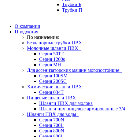
Трубки Б
Трубки П
О компании
Продукция
По назначению
Безнапорные трубки ПВХ
Молочные шланги ПВХ
Серия 501T
Серия 1200s
Серия МН
Для ассенизаторских машин морозостойкие
Серия 100SM
Серия 200SС
Химические шланги ПВХ
Серия 034Т
Пищевые шланги ПВХ
Шланги ПВХ для молока
Шланги пвх пищевые армированные 3/4
Шланги ПВХ для воды
Серия 700N
Серия 700L
Серия 800N
Серия 800L