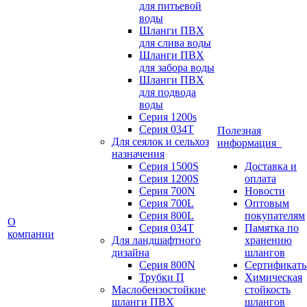
для питьевой
воды
Шланги ПВХ
для слива воды
Шланги ПВХ
для забора воды
Шланги ПВХ
для подвода
воды
Серия 1200s
Серия 034Т
Полезная
Для сеялок и сельхоз
информация
назначения
Серия 1500S
Доставка и
Серия 1200S
оплата
Серия 700N
Новости
Серия 700L
Оптовым
Серия 800L
покупателям
О
Серия 034T
Памятка по
компании
Для ландшафтного
хранению
дизайна
шлангов
Серия 800N
Сертификат
Трубки П
Химическая
Маслобензостойкие
стойкость
шланги ПВХ
шлангов