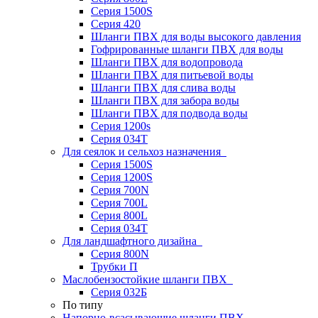
Серия 1500S
Серия 420
Шланги ПВХ для воды высокого давления
Гофрированные шланги ПВХ для воды
Шланги ПВХ для водопровода
Шланги ПВХ для питьевой воды
Шланги ПВХ для слива воды
Шланги ПВХ для забора воды
Шланги ПВХ для подвода воды
Серия 1200s
Серия 034Т
Для сеялок и сельхоз назначения
Серия 1500S
Серия 1200S
Серия 700N
Серия 700L
Серия 800L
Серия 034T
Для ландшафтного дизайна
Серия 800N
Трубки П
Маслобензостойкие шланги ПВХ
Серия 032Б
По типу
Напорно-всасывающие шланги ПВХ,