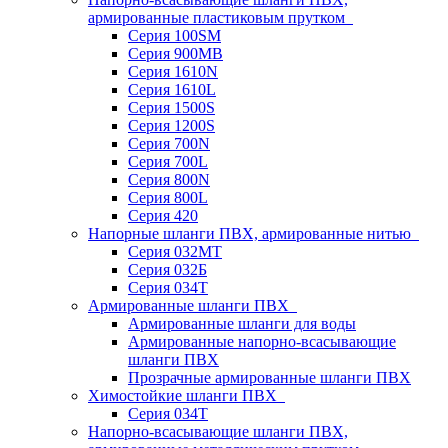
армированные пластиковым прутком
Серия 100SM
Серия 900MB
Серия 1610N
Серия 1610L
Серия 1500S
Серия 1200S
Серия 700N
Серия 700L
Серия 800N
Серия 800L
Серия 420
Напорные шланги ПВХ, армированные нитью
Серия 032МТ
Серия 032Б
Серия 034Т
Армированные шланги ПВХ
Армированные шланги для воды
Армированные напорно-всасывающие
шланги ПВХ
Прозрачные армированные шланги ПВХ
Химостойкие шланги ПВХ
Серия 034Т
Напорно-всасывающие шланги ПВХ,