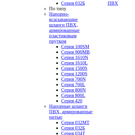
Серия 032Б
ПВХ
По типу
Напорно-
всасывающие
шланги ПВХ,
армированные
пластиковым
прутком
Серия 100SM
Серия 900MB
Серия 1610N
Серия 1610L
Серия 1500S
Серия 1200S
Серия 700N
Серия 700L
Серия 800N
Серия 800L
Серия 420
Напорные шланги
ПВХ, армированные
нитью
Серия 032МТ
Серия 032Б
Серия 034Т