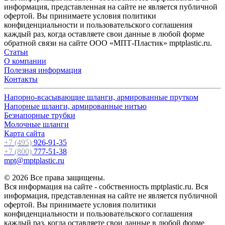
информация, представленная на сайте не является публичной
офертой. Вы принимаете условия политики
конфиденциальности и пользовательского соглашения
каждый раз, когда оставляете свои данные в любой форме
обратной связи на сайте ООО «МПТ-Пластик» mptplastic.ru.
Статьи
О компании
Полезная информация
Контакты
Напорно-всасывающие шланги, армированные прутком
Напорные шланги, армированные нитью
Безнапорные трубки
Молочные шланги
Карта сайта
+7 (495)
926-91-35
+7 (800)
777-51-38
mpt@mptplastic.ru
© 2026 Все права защищены.
Вся информация на сайте - собственность mptplastic.ru. Вся
информация, представленная на сайте не является публичной
офертой. Вы принимаете условия политики
конфиденциальности и пользовательского соглашения
каждый раз, когда оставляете свои данные в любой форме