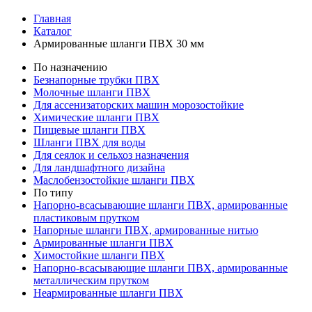
Главная
Каталог
Армированные шланги ПВХ 30 мм
По назначению
Безнапорные трубки ПВХ
Молочные шланги ПВХ
Для ассенизаторских машин морозостойкие
Химические шланги ПВХ
Пищевые шланги ПВХ
Шланги ПВХ для воды
Для сеялок и сельхоз назначения
Для ландшафтного дизайна
Маслобензостойкие шланги ПВХ
По типу
Напорно-всасывающие шланги ПВХ, армированные
пластиковым прутком
Напорные шланги ПВХ, армированные нитью
Армированные шланги ПВХ
Химостойкие шланги ПВХ
Напорно-всасывающие шланги ПВХ, армированные
металлическим прутком
Неармированные шланги ПВХ