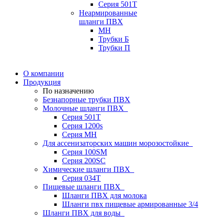
Серия 501T
Неармированные
шланги ПВХ
МН
Трубки Б
Трубки П
О компании
Продукция
По назначению
Безнапорные трубки ПВХ
Молочные шланги ПВХ
Серия 501T
Серия 1200s
Серия МН
Для ассенизаторских машин морозостойкие
Серия 100SM
Серия 200SС
Химические шланги ПВХ
Серия 034Т
Пищевые шланги ПВХ
Шланги ПВХ для молока
Шланги пвх пищевые армированные 3/4
Шланги ПВХ для воды