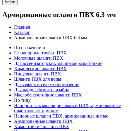
Найти
Армированные шланги ПВХ 6.3 мм
Главная
Каталог
Армированные шланги ПВХ 6.3 мм
По назначению
Безнапорные трубки ПВХ
Молочные шланги ПВХ
Для ассенизаторских машин морозостойкие
Химические шланги ПВХ
Пищевые шланги ПВХ
Шланги ПВХ для воды
Для сеялок и сельхоз назначения
Для ландшафтного дизайна
Маслобензостойкие шланги ПВХ
По типу
Напорно-всасывающие шланги ПВХ, армированные
пластиковым прутком
Напорные шланги ПВХ, армированные нитью
Армированные шланги ПВХ
Химостойкие шланги ПВХ