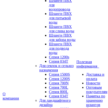
Шланги ПВХ
для
водопровода
Шланги ПВХ
для питьевой
воды
Шланги ПВХ
для слива воды
Шланги ПВХ
для забора воды
Шланги ПВХ
для подвода
воды
Серия 1200s
Серия 034Т
Полезная
Для сеялок и сельхоз
информация
назначения
Серия 1500S
Доставка и
Серия 1200S
оплата
Серия 700N
Новости
Серия 700L
Оптовым
Серия 800L
покупателям
О
Серия 034T
Памятка по
компании
Для ландшафтного
хранению
дизайна
шлангов