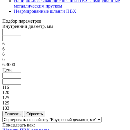
Напорно-всасывающие шланги ПВХ, армированные
металлическим прутком
Неармированные шланги ПВХ
Подбор параметров
Внутренний диаметр, мм
6
6
6
6
6.3000
Цена
116
120
125
129
133
Показывать как: