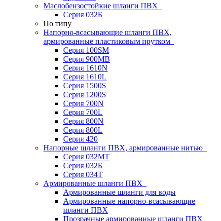
Маслобензостойкие шланги ПВХ
Серия 032Б
По типу
Напорно-всасывающие шланги ПВХ,
армированные пластиковым прутком
Серия 100SM
Серия 900MB
Серия 1610N
Серия 1610L
Серия 1500S
Серия 1200S
Серия 700N
Серия 700L
Серия 800N
Серия 800L
Серия 420
Напорные шланги ПВХ, армированные нитью
Серия 032МТ
Серия 032Б
Серия 034Т
Армированные шланги ПВХ
Армированные шланги для воды
Армированные напорно-всасывающие
шланги ПВХ
Прозрачные армированные шланги ПВХ