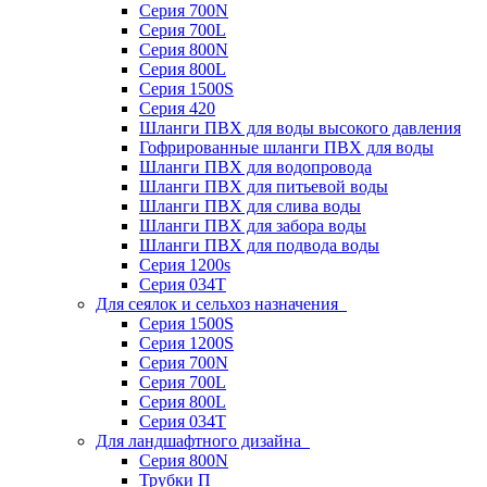
Серия 700N
Серия 700L
Серия 800N
Серия 800L
Серия 1500S
Серия 420
Шланги ПВХ для воды высокого давления
Гофрированные шланги ПВХ для воды
Шланги ПВХ для водопровода
Шланги ПВХ для питьевой воды
Шланги ПВХ для слива воды
Шланги ПВХ для забора воды
Шланги ПВХ для подвода воды
Серия 1200s
Серия 034Т
Для сеялок и сельхоз назначения
Серия 1500S
Серия 1200S
Серия 700N
Серия 700L
Серия 800L
Серия 034T
Для ландшафтного дизайна
Серия 800N
Трубки П