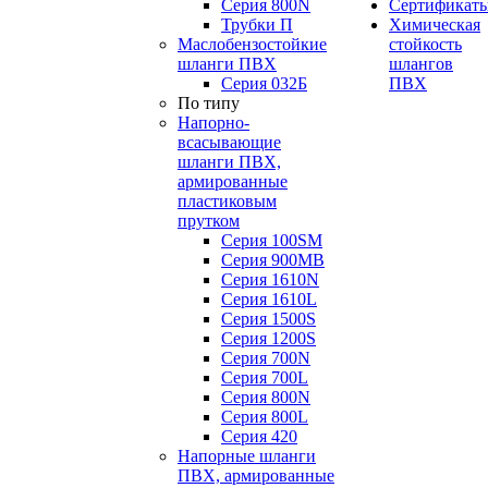
Серия 800N
Сертификат
Трубки П
Химическая
Маслобензостойкие
стойкость
шланги ПВХ
шлангов
Серия 032Б
ПВХ
По типу
Напорно-
всасывающие
шланги ПВХ,
армированные
пластиковым
прутком
Серия 100SM
Серия 900MB
Серия 1610N
Серия 1610L
Серия 1500S
Серия 1200S
Серия 700N
Серия 700L
Серия 800N
Серия 800L
Серия 420
Напорные шланги
ПВХ, армированные