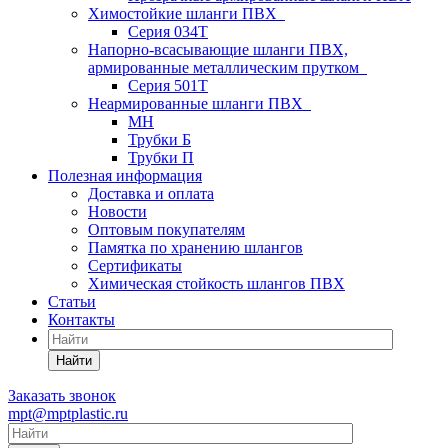
Химостойкие шланги ПВХ
Серия 034Т
Напорно-всасывающие шланги ПВХ,
армированные металлическим прутком
Серия 501T
Неармированные шланги ПВХ
МН
Трубки Б
Трубки П
Полезная информация
Доставка и оплата
Новости
Оптовым покупателям
Памятка по хранению шлангов
Сертификаты
Химическая стойкость шлангов ПВХ
Статьи
Контакты
Найти
Заказать звонок
mpt@mptplastic.ru