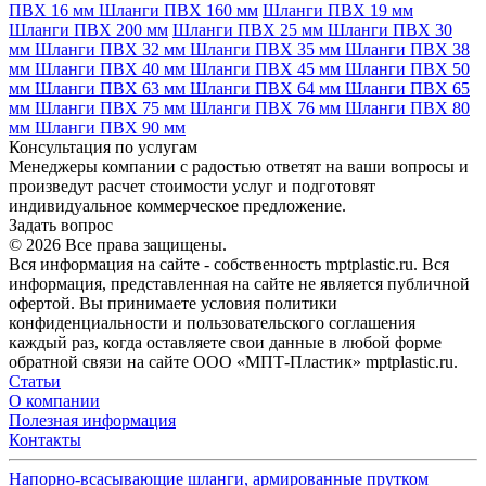
ПВХ 16 мм
Шланги ПВХ 160 мм
Шланги ПВХ 19 мм
Шланги ПВХ 200 мм
Шланги ПВХ 25 мм
Шланги ПВХ 30
мм
Шланги ПВХ 32 мм
Шланги ПВХ 35 мм
Шланги ПВХ 38
мм
Шланги ПВХ 40 мм
Шланги ПВХ 45 мм
Шланги ПВХ 50
мм
Шланги ПВХ 63 мм
Шланги ПВХ 64 мм
Шланги ПВХ 65
мм
Шланги ПВХ 75 мм
Шланги ПВХ 76 мм
Шланги ПВХ 80
мм
Шланги ПВХ 90 мм
Консультация по услугам
Менеджеры компании с радостью ответят на ваши вопросы и
произведут расчет стоимости услуг и подготовят
индивидуальное коммерческое предложение.
Задать вопрос
© 2026 Все права защищены.
Вся информация на сайте - собственность mptplastic.ru. Вся
информация, представленная на сайте не является публичной
офертой. Вы принимаете условия политики
конфиденциальности и пользовательского соглашения
каждый раз, когда оставляете свои данные в любой форме
обратной связи на сайте ООО «МПТ-Пластик» mptplastic.ru.
Статьи
О компании
Полезная информация
Контакты
Напорно-всасывающие шланги, армированные прутком