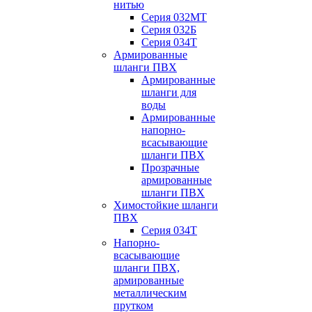
нитью
Серия 032МТ
Серия 032Б
Серия 034Т
Армированные
шланги ПВХ
Армированные
шланги для
воды
Армированные
напорно-
всасывающие
шланги ПВХ
Прозрачные
армированные
шланги ПВХ
Химостойкие шланги
ПВХ
Серия 034Т
Напорно-
всасывающие
шланги ПВХ,
армированные
металлическим
прутком