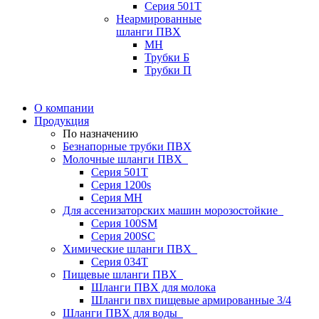
Серия 501T
Неармированные
шланги ПВХ
МН
Трубки Б
Трубки П
О компании
Продукция
По назначению
Безнапорные трубки ПВХ
Молочные шланги ПВХ
Серия 501T
Серия 1200s
Серия МН
Для ассенизаторских машин морозостойкие
Серия 100SM
Серия 200SС
Химические шланги ПВХ
Серия 034Т
Пищевые шланги ПВХ
Шланги ПВХ для молока
Шланги пвх пищевые армированные 3/4
Шланги ПВХ для воды