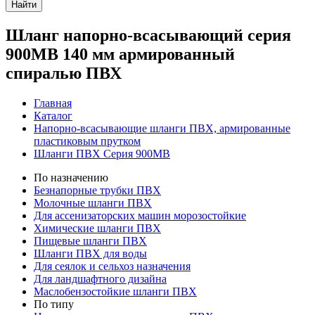
Найти
Шланг напорно-всасывающий серия
900MB 140 мм армированный
спиралью ПВХ
Главная
Каталог
Напорно-всасывающие шланги ПВХ, армированные
пластиковым прутком
Шланги ПВХ Серия 900MB
По назначению
Безнапорные трубки ПВХ
Молочные шланги ПВХ
Для ассенизаторских машин морозостойкие
Химические шланги ПВХ
Пищевые шланги ПВХ
Шланги ПВХ для воды
Для сеялок и сельхоз назначения
Для ландшафтного дизайна
Маслобензостойкие шланги ПВХ
По типу