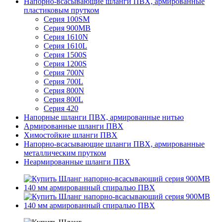
Напорно-всасывающие шланги ПВХ, армированные
пластиковым прутком
Серия 100SM
Серия 900MB
Серия 1610N
Серия 1610L
Серия 1500S
Серия 1200S
Серия 700N
Серия 700L
Серия 800N
Серия 800L
Серия 420
Напорные шланги ПВХ, армированные нитью
Армированные шланги ПВХ
Химостойкие шланги ПВХ
Напорно-всасывающие шланги ПВХ, армированные
металлическим прутком
Неармированные шланги ПВХ