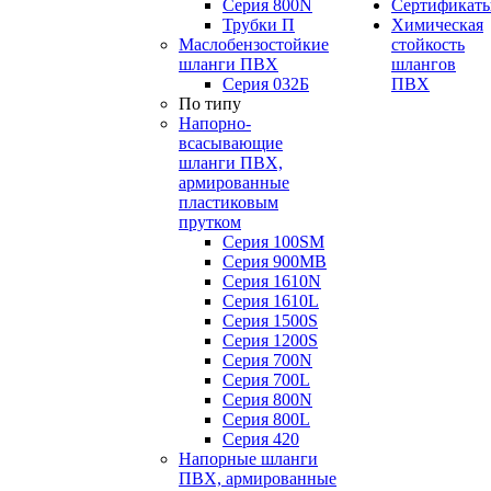
Серия 800N
Сертификат
Трубки П
Химическая
Маслобензостойкие
стойкость
шланги ПВХ
шлангов
Серия 032Б
ПВХ
По типу
Напорно-
всасывающие
шланги ПВХ,
армированные
пластиковым
прутком
Серия 100SM
Серия 900MB
Серия 1610N
Серия 1610L
Серия 1500S
Серия 1200S
Серия 700N
Серия 700L
Серия 800N
Серия 800L
Серия 420
Напорные шланги
ПВХ, армированные