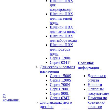
Шланги ПВХ
для
водопровода
Шланги ПВХ
для питьевой
воды
Шланги ПВХ
для слива воды
Шланги ПВХ
для забора воды
Шланги ПВХ
для подвода
воды
Серия 1200s
Серия 034Т
Полезная
Для сеялок и сельхоз
информация
назначения
Серия 1500S
Доставка и
Серия 1200S
оплата
Серия 700N
Новости
Серия 700L
Оптовым
Серия 800L
покупателям
О
Серия 034T
Памятка по
компании
Для ландшафтного
хранению
дизайна
шлангов