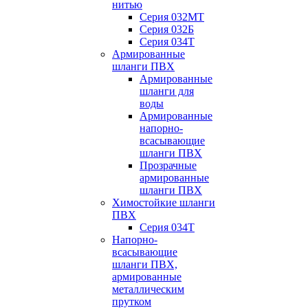
нитью
Серия 032МТ
Серия 032Б
Серия 034Т
Армированные
шланги ПВХ
Армированные
шланги для
воды
Армированные
напорно-
всасывающие
шланги ПВХ
Прозрачные
армированные
шланги ПВХ
Химостойкие шланги
ПВХ
Серия 034Т
Напорно-
всасывающие
шланги ПВХ,
армированные
металлическим
прутком