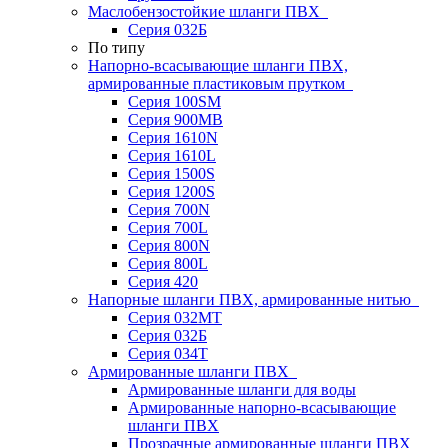
Маслобензостойкие шланги ПВХ
Серия 032Б
По типу
Напорно-всасывающие шланги ПВХ,
армированные пластиковым прутком
Серия 100SM
Серия 900MB
Серия 1610N
Серия 1610L
Серия 1500S
Серия 1200S
Серия 700N
Серия 700L
Серия 800N
Серия 800L
Серия 420
Напорные шланги ПВХ, армированные нитью
Серия 032МТ
Серия 032Б
Серия 034Т
Армированные шланги ПВХ
Армированные шланги для воды
Армированные напорно-всасывающие
шланги ПВХ
Прозрачные армированные шланги ПВХ