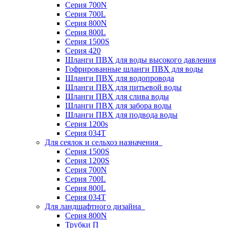
Серия 700N
Серия 700L
Серия 800N
Серия 800L
Серия 1500S
Серия 420
Шланги ПВХ для воды высокого давления
Гофрированные шланги ПВХ для воды
Шланги ПВХ для водопровода
Шланги ПВХ для питьевой воды
Шланги ПВХ для слива воды
Шланги ПВХ для забора воды
Шланги ПВХ для подвода воды
Серия 1200s
Серия 034Т
Для сеялок и сельхоз назначения
Серия 1500S
Серия 1200S
Серия 700N
Серия 700L
Серия 800L
Серия 034T
Для ландшафтного дизайна
Серия 800N
Трубки П