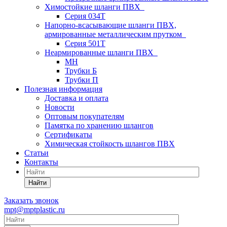
Химостойкие шланги ПВХ
Серия 034Т
Напорно-всасывающие шланги ПВХ,
армированные металлическим прутком
Серия 501T
Неармированные шланги ПВХ
МН
Трубки Б
Трубки П
Полезная информация
Доставка и оплата
Новости
Оптовым покупателям
Памятка по хранению шлангов
Сертификаты
Химическая стойкость шлангов ПВХ
Статьи
Контакты
Найти
Заказать звонок
mpt@mptplastic.ru