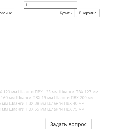
корзине
Купить
В корзине
Х 120 мм
Шланги ПВХ 125 мм
Шланги ПВХ 127 мм
 160 мм
Шланги ПВХ 19 мм
Шланги ПВХ 200 мм
5 мм
Шланги ПВХ 38 мм
Шланги ПВХ 40 мм
4 мм
Шланги ПВХ 65 мм
Шланги ПВХ 75 мм
Задать вопрос