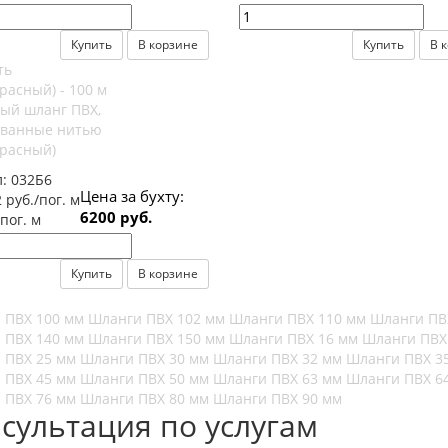
Купить
В корзине
Купить
В 
ый шланг ПВХ,
ванные нитью
красный)
л:
032Б6
Цена за бухту:
 руб./пог. м
6200 руб.
/пог. м
Купить
В корзине
 ПВХ 100 мм
Шланги ПВХ 102 мм
Шланги ПВХ 110 мм
Шланги ПВ
 ПВХ 140 мм
Шланги ПВХ 150 мм
Шланги ПВХ 16 мм
Шланги ПВХ
 ПВХ 25 мм
Шланги ПВХ 30 мм
Шланги ПВХ 32 мм
Шланги ПВХ 3
 ПВХ 45 мм
Шланги ПВХ 50 мм
Шланги ПВХ 63 мм
Шланги ПВХ 6
 ПВХ 76 мм
Шланги ПВХ 80 мм
Шланги ПВХ 90 мм
сультация по услугам