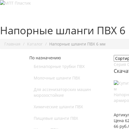
Напорные шланги ПВХ 6
Главная
Каталог
Напорные шланги ПВХ 6 мм
По назначению
Серия 
Безнапорные трубки ПВХ
Скача
Молочные шланги ПВХ
Для ассенизаторских машин
Напорн
морозостойкие
армиро
Химические шланги ПВХ
Артику
Пищевые шланги ПВХ
Цена 62
66 руб.