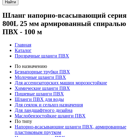
Найти
Шланг напорно-всасывающий серия
800L 25 мм армированный спиралью
ПВХ - 100 м
Главная
Каталог
Прозрачные шланги ПВХ
По назначению
Безнапорные трубки ПВХ
Молочные шланги ПВХ
Для ассенизаторских машин морозостойкие
Химические шланги ПВХ
Пищевые шланги ПВХ
Шланги ПВХ для воды
Для сеялок и сельхоз назначения
Для ландшафтного дизайна
Маслобензостойкие шланги ПВХ
По типу
Напорно-всасывающие шланги ПВХ, армированные
пластиковым прутком