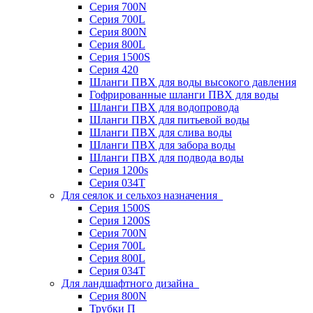
Серия 700N
Серия 700L
Серия 800N
Серия 800L
Серия 1500S
Серия 420
Шланги ПВХ для воды высокого давления
Гофрированные шланги ПВХ для воды
Шланги ПВХ для водопровода
Шланги ПВХ для питьевой воды
Шланги ПВХ для слива воды
Шланги ПВХ для забора воды
Шланги ПВХ для подвода воды
Серия 1200s
Серия 034Т
Для сеялок и сельхоз назначения
Серия 1500S
Серия 1200S
Серия 700N
Серия 700L
Серия 800L
Серия 034T
Для ландшафтного дизайна
Серия 800N
Трубки П