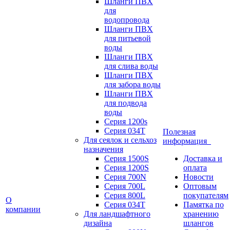
Шланги ПВХ
для
водопровода
Шланги ПВХ
для питьевой
воды
Шланги ПВХ
для слива воды
Шланги ПВХ
для забора воды
Шланги ПВХ
для подвода
воды
Серия 1200s
Серия 034Т
Полезная
Для сеялок и сельхоз
информация
назначения
Серия 1500S
Доставка и
Серия 1200S
оплата
Серия 700N
Новости
Серия 700L
Оптовым
Серия 800L
покупателям
О
Серия 034T
Памятка по
компании
Для ландшафтного
хранению
дизайна
шлангов