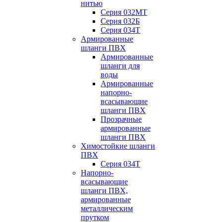
нитью
Серия 032МТ
Серия 032Б
Серия 034Т
Армированные
шланги ПВХ
Армированные
шланги для
воды
Армированные
напорно-
всасывающие
шланги ПВХ
Прозрачные
армированные
шланги ПВХ
Химостойкие шланги
ПВХ
Серия 034Т
Напорно-
всасывающие
шланги ПВХ,
армированные
металлическим
прутком