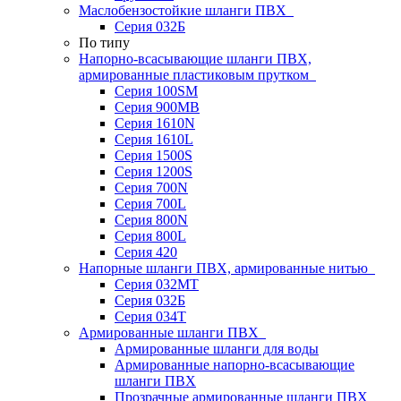
Маслобензостойкие шланги ПВХ
Серия 032Б
По типу
Напорно-всасывающие шланги ПВХ,
армированные пластиковым прутком
Серия 100SM
Серия 900MB
Серия 1610N
Серия 1610L
Серия 1500S
Серия 1200S
Серия 700N
Серия 700L
Серия 800N
Серия 800L
Серия 420
Напорные шланги ПВХ, армированные нитью
Серия 032МТ
Серия 032Б
Серия 034Т
Армированные шланги ПВХ
Армированные шланги для воды
Армированные напорно-всасывающие
шланги ПВХ
Прозрачные армированные шланги ПВХ