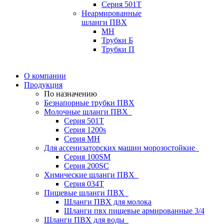
Серия 501T
Неармированные
шланги ПВХ
МН
Трубки Б
Трубки П
О компании
Продукция
По назначению
Безнапорные трубки ПВХ
Молочные шланги ПВХ
Серия 501T
Серия 1200s
Серия МН
Для ассенизаторских машин морозостойкие
Серия 100SM
Серия 200SС
Химические шланги ПВХ
Серия 034Т
Пищевые шланги ПВХ
Шланги ПВХ для молока
Шланги пвх пищевые армированные 3/4
Шланги ПВХ для воды