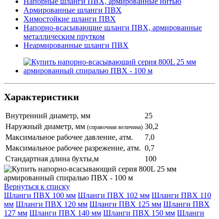
Напорные шланги ПВХ, армированные нитью
Армированные шланги ПВХ
Химостойкие шланги ПВХ
Напорно-всасывающие шланги ПВХ, армированные
металлическим прутком
Неармированные шланги ПВХ
Характеристики
Внутренний диаметр, мм
25
Наружный диаметр, мм
30,2
(справочная величина)
Максимальное рабочее давление, атм.
7,0
Максимальное рабочее разрежение, атм.
0,7
Стандартная длина бухты,м
100
Вернуться к списку
Шланги ПВХ 100 мм
Шланги ПВХ 102 мм
Шланги ПВХ 110
мм
Шланги ПВХ 120 мм
Шланги ПВХ 125 мм
Шланги ПВХ
127 мм
Шланги ПВХ 140 мм
Шланги ПВХ 150 мм
Шланги