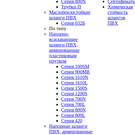
Серия 800N
Сертификат
Трубки П
Химическая
Маслобензостойкие
стойкость
шланги ПВХ
шлангов
Серия 032Б
ПВХ
По типу
Напорно-
всасывающие
шланги ПВХ,
армированные
пластиковым
прутком
Серия 100SM
Серия 900MB
Серия 1610N
Серия 1610L
Серия 1500S
Серия 1200S
Серия 700N
Серия 700L
Серия 800N
Серия 800L
Серия 420
Напорные шланги
ПВХ, армированные