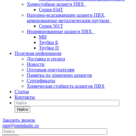
Химостойкие шланги ПВХ
Серия 034Т
Напорно-всасывающие шланги ПВХ,
армированные металлическим прутком
Серия 501T
Неармированные шланги ПВХ
МН
Трубки Б
Трубки П
Полезная информация
Доставка и оплата
Новости
Оптовым покупателям
Памятка по хранению шлангов
Сертификаты
Химическая стойкость шлангов ПВХ
Статьи
Контакты
Найти
Заказать звонок
mpt@mptplastic.ru