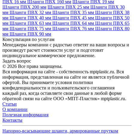
ПВХ 16 мм
Шланги ПВХ 160 мм
Шланги ПВХ 19 мм
Шланги ПВХ 200 мм
Шланги ПВХ 25 мм
Шланги ПВХ 30
мм
Шланги ПВХ 32 мм
Шланги ПВХ 35 мм
Шланги ПВХ 38
мм
Шланги ПВХ 40 мм
Шланги ПВХ 45 мм
Шланги ПВХ 50
мм
Шланги ПВХ 63 мм
Шланги ПВХ 64 мм
Шланги ПВХ 65
мм
Шланги ПВХ 75 мм
Шланги ПВХ 76 мм
Шланги ПВХ 80
мм
Шланги ПВХ 90 мм
Консультация по услугам
Менеджеры компании с радостью ответят на ваши вопросы и
произведут расчет стоимости услуг и подготовят
индивидуальное коммерческое предложение.
Задать вопрос
© 2026 Все права защищены.
Вся информация на сайте - собственность mptplastic.ru. Вся
информация, представленная на сайте не является публичной
офертой. Вы принимаете условия политики
конфиденциальности и пользовательского соглашения
каждый раз, когда оставляете свои данные в любой форме
обратной связи на сайте ООО «МПТ-Пластик» mptplastic.ru.
Статьи
О компании
Полезная информация
Контакты
Напорно-всасывающие шланги, армированные прутком