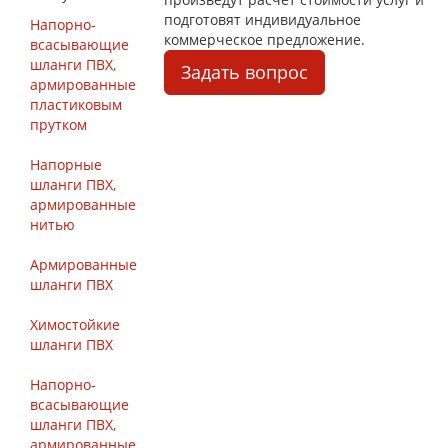
подготовят индивидуальное
Напорно-
коммерческое предложение.
всасывающие
шланги ПВХ,
Задать вопрос
армированные
пластиковым
прутком
Напорные
шланги ПВХ,
армированные
нитью
Армированные
шланги ПВХ
Химостойкие
шланги ПВХ
Напорно-
всасывающие
шланги ПВХ,
армированные