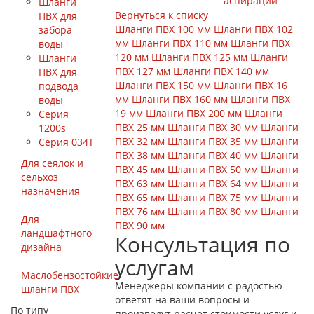
аспирации
Шланги
Вернуться к списку
ПВХ для
Шланги ПВХ 100 мм
Шланги ПВХ 102
забора
мм
Шланги ПВХ 110 мм
Шланги ПВХ
воды
120 мм
Шланги ПВХ 125 мм
Шланги
Шланги
ПВХ 127 мм
Шланги ПВХ 140 мм
ПВХ для
Шланги ПВХ 150 мм
Шланги ПВХ 16
подвода
мм
Шланги ПВХ 160 мм
Шланги ПВХ
воды
19 мм
Шланги ПВХ 200 мм
Шланги
Серия
ПВХ 25 мм
Шланги ПВХ 30 мм
Шланги
1200s
ПВХ 32 мм
Шланги ПВХ 35 мм
Шланги
Серия 034Т
ПВХ 38 мм
Шланги ПВХ 40 мм
Шланги
Для сеялок и
ПВХ 45 мм
Шланги ПВХ 50 мм
Шланги
сельхоз
ПВХ 63 мм
Шланги ПВХ 64 мм
Шланги
назначения
ПВХ 65 мм
Шланги ПВХ 75 мм
Шланги
ПВХ 76 мм
Шланги ПВХ 80 мм
Шланги
Для
ПВХ 90 мм
ландшафтного
Консультация по
дизайна
услугам
Маслобензостойкие
Менеджеры компании с радостью
шланги ПВХ
ответят на ваши вопросы и
По типу
произведут расчет стоимости услуг и