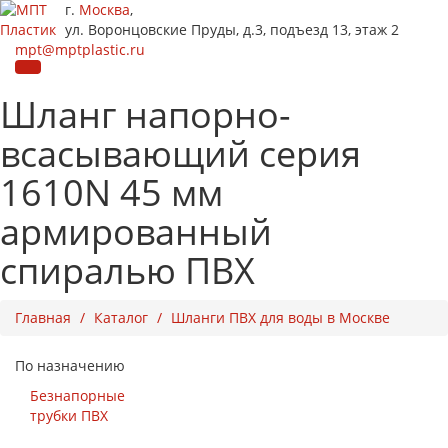
г.
Москва
,
ул. Воронцовские Пруды, д.3, подъезд 13, этаж 2
mpt@mptplastic.ru
Шланг напорно-
всасывающий серия
1610N 45 мм
армированный
спиралью ПВХ
Главная
Каталог
Шланги ПВХ для воды в Москве
По назначению
Безнапорные
трубки ПВХ