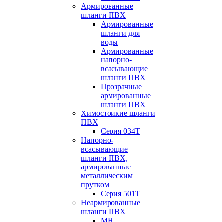
Армированные
шланги ПВХ
Армированные
шланги для
воды
Армированные
напорно-
всасывающие
шланги ПВХ
Прозрачные
армированные
шланги ПВХ
Химостойкие шланги
ПВХ
Серия 034Т
Напорно-
всасывающие
шланги ПВХ,
армированные
металлическим
прутком
Серия 501T
Неармированные
шланги ПВХ
МН