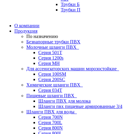
Трубки Б
Трубки П
О компании
Продукция
По назначению
Безнапорные трубки ПВХ
Молочные шланги ПВХ
Серия 501T
Серия 1200s
Серия МН
Для ассенизаторских машин морозостойкие
Серия 100SM
Серия 200SС
Химические шланги ПВХ
Серия 034Т
Пищевые шланги ПВХ
Шланги ПВХ для молока
Шланги пвх пищевые армированные 3/4
Шланги ПВХ для воды
Серия 700N
Серия 700L
Серия 800N
Серия 800L