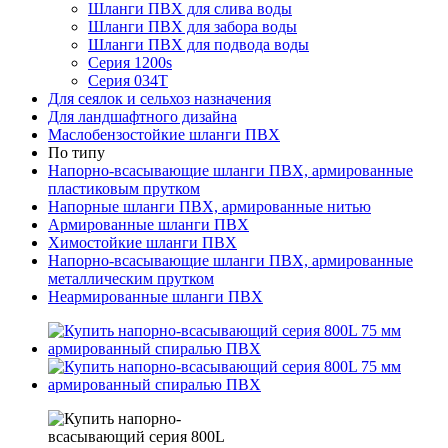
Шланги ПВХ для слива воды
Шланги ПВХ для забора воды
Шланги ПВХ для подвода воды
Серия 1200s
Серия 034Т
Для сеялок и сельхоз назначения
Для ландшафтного дизайна
Маслобензостойкие шланги ПВХ
По типу
Напорно-всасывающие шланги ПВХ, армированные
пластиковым прутком
Напорные шланги ПВХ, армированные нитью
Армированные шланги ПВХ
Химостойкие шланги ПВХ
Напорно-всасывающие шланги ПВХ, армированные
металлическим прутком
Неармированные шланги ПВХ