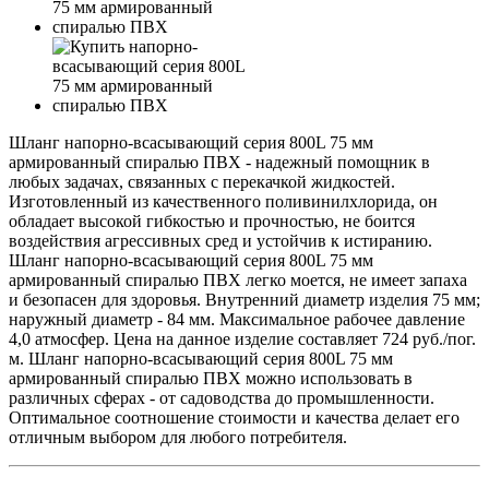
Шланг напорно-всасывающий серия 800L 75 мм
армированный спиралью ПВХ - надежный помощник в
любых задачах, связанных с перекачкой жидкостей.
Изготовленный из качественного поливинилхлорида, он
обладает высокой гибкостью и прочностью, не боится
воздействия агрессивных сред и устойчив к истиранию.
Шланг напорно-всасывающий серия 800L 75 мм
армированный спиралью ПВХ легко моется, не имеет запаха
и безопасен для здоровья. Внутренний диаметр изделия 75 мм;
наружный диаметр - 84 мм. Максимальное рабочее давление
4,0 атмосфер. Цена на данное изделие составляет 724 руб./пог.
м. Шланг напорно-всасывающий серия 800L 75 мм
армированный спиралью ПВХ можно использовать в
различных сферах - от садоводства до промышленности.
Оптимальное соотношение стоимости и качества делает его
отличным выбором для любого потребителя.