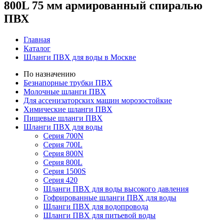
800L 75 мм армированный спиралью
ПВХ
Главная
Каталог
Шланги ПВХ для воды в Москве
По назначению
Безнапорные трубки ПВХ
Молочные шланги ПВХ
Для ассенизаторских машин морозостойкие
Химические шланги ПВХ
Пищевые шланги ПВХ
Шланги ПВХ для воды
Серия 700N
Серия 700L
Серия 800N
Серия 800L
Серия 1500S
Серия 420
Шланги ПВХ для воды высокого давления
Гофрированные шланги ПВХ для воды
Шланги ПВХ для водопровода
Шланги ПВХ для питьевой воды