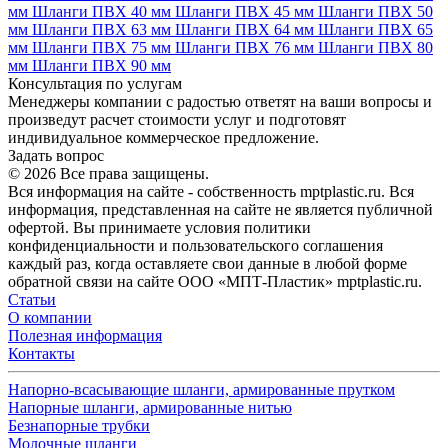
мм
Шланги ПВХ 40 мм
Шланги ПВХ 45 мм
Шланги ПВХ 50
мм
Шланги ПВХ 63 мм
Шланги ПВХ 64 мм
Шланги ПВХ 65
мм
Шланги ПВХ 75 мм
Шланги ПВХ 76 мм
Шланги ПВХ 80
мм
Шланги ПВХ 90 мм
Консультация по услугам
Менеджеры компании с радостью ответят на ваши вопросы и
произведут расчет стоимости услуг и подготовят
индивидуальное коммерческое предложение.
Задать вопрос
© 2026 Все права защищены.
Вся информация на сайте - собственность mptplastic.ru. Вся
информация, представленная на сайте не является публичной
офертой. Вы принимаете условия политики
конфиденциальности и пользовательского соглашения
каждый раз, когда оставляете свои данные в любой форме
обратной связи на сайте ООО «МПТ-Пластик» mptplastic.ru.
Статьи
О компании
Полезная информация
Контакты
Напорно-всасывающие шланги, армированные прутком
Напорные шланги, армированные нитью
Безнапорные трубки
Молочные шланги