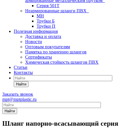
армированные металлическим прутком
Серия 501T
Неармированные шланги ПВХ
МН
Трубки Б
Трубки П
Полезная информация
Доставка и оплата
Новости
Оптовым покупателям
Памятка по хранению шлангов
Сертификаты
Химическая стойкость шлангов ПВХ
Статьи
Контакты
Найти
Заказать звонок
mpt@mptplastic.ru
Найти
Шланг напорно-всасывающий серия