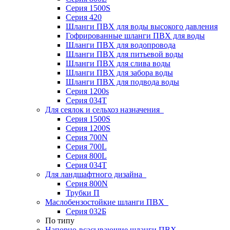
Серия 1500S
Серия 420
Шланги ПВХ для воды высокого давления
Гофрированные шланги ПВХ для воды
Шланги ПВХ для водопровода
Шланги ПВХ для питьевой воды
Шланги ПВХ для слива воды
Шланги ПВХ для забора воды
Шланги ПВХ для подвода воды
Серия 1200s
Серия 034Т
Для сеялок и сельхоз назначения
Серия 1500S
Серия 1200S
Серия 700N
Серия 700L
Серия 800L
Серия 034T
Для ландшафтного дизайна
Серия 800N
Трубки П
Маслобензостойкие шланги ПВХ
Серия 032Б
По типу
Напорно-всасывающие шланги ПВХ,