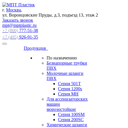
г.
Москва
,
ул. Воронцовские Пруды, д.3, подъезд 13, этаж 2
Заказать звонок
mpt@mptplastic.ru
+7 (800)
777-51-38
+7 (495)
926-91-35
Продукция
По назначению
Безнапорные трубки
ПВХ
Молочные шланги
ПВХ
Серия 501T
Серия 1200s
Серия МН
Для ассенизаторских
машин
морозостойкие
Серия 100SM
Серия 200SС
Химические шланги