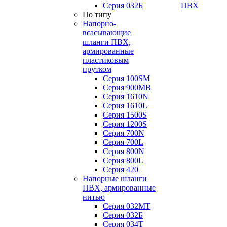
Серия 032Б
ПВХ
По типу
Напорно-
всасывающие
шланги ПВХ,
армированные
пластиковым
прутком
Серия 100SM
Серия 900MB
Серия 1610N
Серия 1610L
Серия 1500S
Серия 1200S
Серия 700N
Серия 700L
Серия 800N
Серия 800L
Серия 420
Напорные шланги
ПВХ, армированные
нитью
Серия 032МТ
Серия 032Б
Серия 034Т