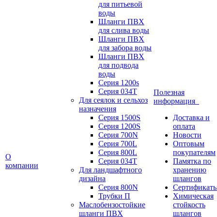
для питьевой
воды
Шланги ПВХ
для слива воды
Шланги ПВХ
для забора воды
Шланги ПВХ
для подвода
воды
Серия 1200s
Серия 034Т
Полезная
Для сеялок и сельхоз
информация
назначения
Серия 1500S
Доставка и
Серия 1200S
оплата
Серия 700N
Новости
Серия 700L
Оптовым
Серия 800L
покупателям
О
Серия 034T
Памятка по
компании
Для ландшафтного
хранению
дизайна
шлангов
Серия 800N
Сертификат
Трубки П
Химическая
Маслобензостойкие
стойкость
шланги ПВХ
шлангов