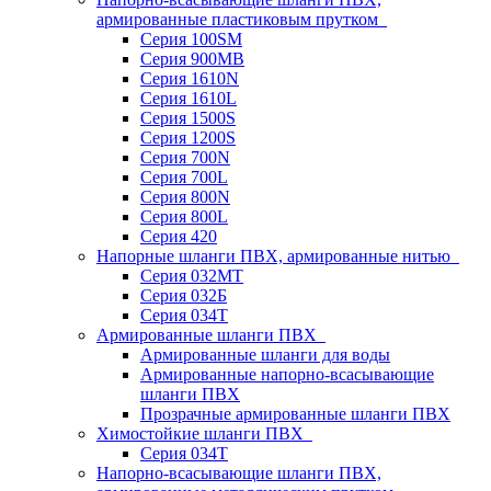
армированные пластиковым прутком
Серия 100SM
Серия 900MB
Серия 1610N
Серия 1610L
Серия 1500S
Серия 1200S
Серия 700N
Серия 700L
Серия 800N
Серия 800L
Серия 420
Напорные шланги ПВХ, армированные нитью
Серия 032МТ
Серия 032Б
Серия 034Т
Армированные шланги ПВХ
Армированные шланги для воды
Армированные напорно-всасывающие
шланги ПВХ
Прозрачные армированные шланги ПВХ
Химостойкие шланги ПВХ
Серия 034Т
Напорно-всасывающие шланги ПВХ,