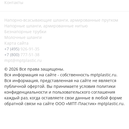
Контакты
Напорно-всасывающие шланги, армированные прутком
Напорные шланги, армированные нитью
Безнапорные трубки
Молочные шланги
Карта сайта
+7 (495)
926-91-35
+7 (800)
777-51-38
mpt@mptplastic.ru
© 2026 Все права защищены.
Вся информация на сайте - собственность mptplastic.ru.
Вся информация, представленная на сайте не является
публичной офертой. Вы принимаете условия политики
конфиденциальности и пользовательского соглашения
каждый раз, когда оставляете свои данные в любой форме
обратной связи на сайте ООО «МПТ-Пластик» mptplastic.ru.