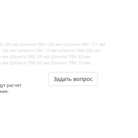
Х 120 мм
Шланги ПВХ 125 мм
Шланги ПВХ 127 мм
 160 мм
Шланги ПВХ 19 мм
Шланги ПВХ 200 мм
5 мм
Шланги ПВХ 38 мм
Шланги ПВХ 40 мм
4 мм
Шланги ПВХ 65 мм
Шланги ПВХ 75 мм
Задать вопрос
ут расчет
ние.