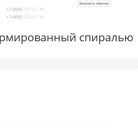
u
Заказать звонок
+7 (800)
777-51-38
+7 (495)
926-91-35
армированный спиралью