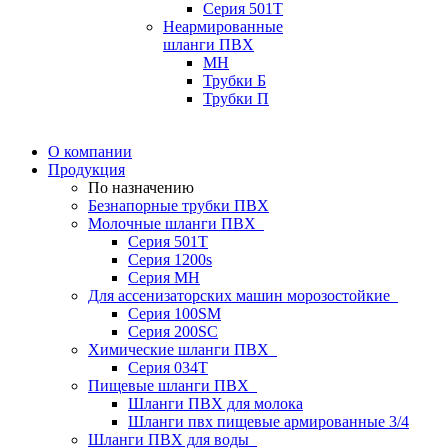
Серия 501T
Неармированные
шланги ПВХ
МН
Трубки Б
Трубки П
О компании
Продукция
По назначению
Безнапорные трубки ПВХ
Молочные шланги ПВХ
Серия 501T
Серия 1200s
Серия МН
Для ассенизаторских машин морозостойкие
Серия 100SM
Серия 200SС
Химические шланги ПВХ
Серия 034Т
Пищевые шланги ПВХ
Шланги ПВХ для молока
Шланги пвх пищевые армированные 3/4
Шланги ПВХ для воды