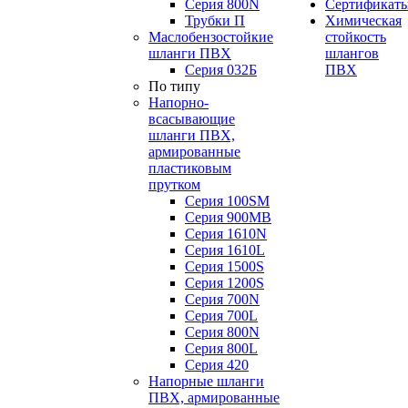
Серия 800N
Сертификат
Трубки П
Химическая
Маслобензостойкие
стойкость
шланги ПВХ
шлангов
Серия 032Б
ПВХ
По типу
Напорно-
всасывающие
шланги ПВХ,
армированные
пластиковым
прутком
Серия 100SM
Серия 900MB
Серия 1610N
Серия 1610L
Серия 1500S
Серия 1200S
Серия 700N
Серия 700L
Серия 800N
Серия 800L
Серия 420
Напорные шланги
ПВХ, армированные