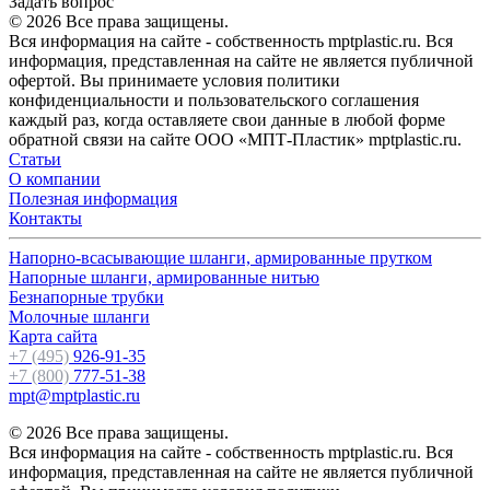
Задать вопрос
© 2026 Все права защищены.
Вся информация на сайте - собственность mptplastic.ru. Вся
информация, представленная на сайте не является публичной
офертой. Вы принимаете условия политики
конфиденциальности и пользовательского соглашения
каждый раз, когда оставляете свои данные в любой форме
обратной связи на сайте ООО «МПТ-Пластик» mptplastic.ru.
Статьи
О компании
Полезная информация
Контакты
Напорно-всасывающие шланги, армированные прутком
Напорные шланги, армированные нитью
Безнапорные трубки
Молочные шланги
Карта сайта
+7 (495)
926-91-35
+7 (800)
777-51-38
mpt@mptplastic.ru
© 2026 Все права защищены.
Вся информация на сайте - собственность mptplastic.ru. Вся
информация, представленная на сайте не является публичной