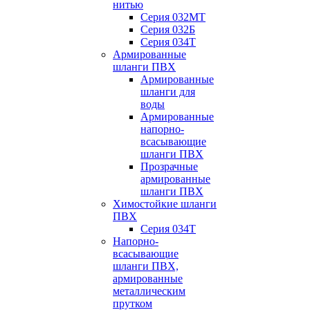
нитью
Серия 032МТ
Серия 032Б
Серия 034Т
Армированные
шланги ПВХ
Армированные
шланги для
воды
Армированные
напорно-
всасывающие
шланги ПВХ
Прозрачные
армированные
шланги ПВХ
Химостойкие шланги
ПВХ
Серия 034Т
Напорно-
всасывающие
шланги ПВХ,
армированные
металлическим
прутком