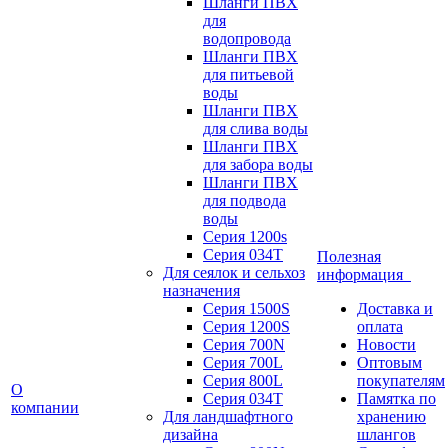
Шланги ПВХ
для
водопровода
Шланги ПВХ
для питьевой
воды
Шланги ПВХ
для слива воды
Шланги ПВХ
для забора воды
Шланги ПВХ
для подвода
воды
Серия 1200s
Серия 034Т
Полезная
Для сеялок и сельхоз
информация
назначения
Серия 1500S
Доставка и
Серия 1200S
оплата
Серия 700N
Новости
Серия 700L
Оптовым
Серия 800L
покупателям
О
Серия 034T
Памятка по
компании
Для ландшафтного
хранению
дизайна
шлангов