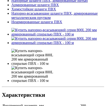
Напорные шланги ПВХ, армированные нитью
Армированные шланги ПВХ
Химостойкие шланги ПВХ
Напорно-всасывающие шланги ПВХ, армированные
металлическим прутком
Неармированные шланги ПВХ
Характеристики
Внутренний диаметр, мм
200