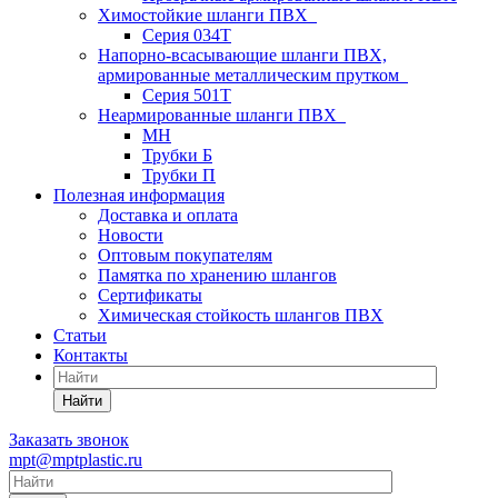
Химостойкие шланги ПВХ
Серия 034Т
Напорно-всасывающие шланги ПВХ,
армированные металлическим прутком
Серия 501T
Неармированные шланги ПВХ
МН
Трубки Б
Трубки П
Полезная информация
Доставка и оплата
Новости
Оптовым покупателям
Памятка по хранению шлангов
Сертификаты
Химическая стойкость шлангов ПВХ
Статьи
Контакты
Найти
Заказать звонок
mpt@mptplastic.ru