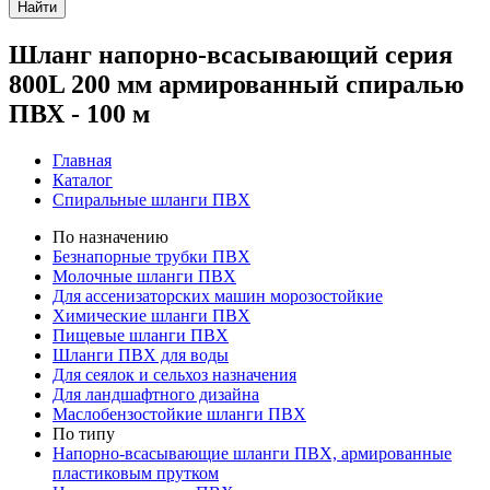
Найти
Шланг напорно-всасывающий серия
800L 200 мм армированный спиралью
ПВХ - 100 м
Главная
Каталог
Спиральные шланги ПВХ
По назначению
Безнапорные трубки ПВХ
Молочные шланги ПВХ
Для ассенизаторских машин морозостойкие
Химические шланги ПВХ
Пищевые шланги ПВХ
Шланги ПВХ для воды
Для сеялок и сельхоз назначения
Для ландшафтного дизайна
Маслобензостойкие шланги ПВХ
По типу
Напорно-всасывающие шланги ПВХ, армированные
пластиковым прутком