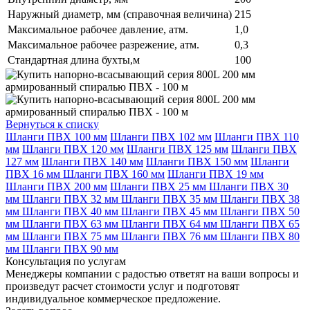
Наружный диаметр, мм
(справочная величина)
215
Максимальное рабочее давление, атм.
1,0
Максимальное рабочее разрежение, атм.
0,3
Стандартная длина бухты,м
100
Вернуться к списку
Шланги ПВХ 100 мм
Шланги ПВХ 102 мм
Шланги ПВХ 110
мм
Шланги ПВХ 120 мм
Шланги ПВХ 125 мм
Шланги ПВХ
127 мм
Шланги ПВХ 140 мм
Шланги ПВХ 150 мм
Шланги
ПВХ 16 мм
Шланги ПВХ 160 мм
Шланги ПВХ 19 мм
Шланги ПВХ 200 мм
Шланги ПВХ 25 мм
Шланги ПВХ 30
мм
Шланги ПВХ 32 мм
Шланги ПВХ 35 мм
Шланги ПВХ 38
мм
Шланги ПВХ 40 мм
Шланги ПВХ 45 мм
Шланги ПВХ 50
мм
Шланги ПВХ 63 мм
Шланги ПВХ 64 мм
Шланги ПВХ 65
мм
Шланги ПВХ 75 мм
Шланги ПВХ 76 мм
Шланги ПВХ 80
мм
Шланги ПВХ 90 мм
Консультация по услугам
Менеджеры компании с радостью ответят на ваши вопросы и
произведут расчет стоимости услуг и подготовят
индивидуальное коммерческое предложение.