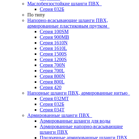
Маслобензостойкие шланги ПВХ
Серия 032Б
По типу
Напорно-всасывающие шланги ПВХ,
армированные пластиковым прутком
Серия 100SM
Серия 900MB
Серия 1610N
Серия 1610L
Серия 1500S
Серия 1200S
Серия 700N
Серия 700L
Серия 800N
Серия 800L
Серия 420
Напорные шланги ПВХ, армированные нитью
Серия 032МТ
Серия 032Б
Серия 034Т
Армированные шланги ПВХ
Армированные шланги для воды
Армированные напорно-всасывающие
шланги ПВХ
Прозрачные армированные шланги ПВХ