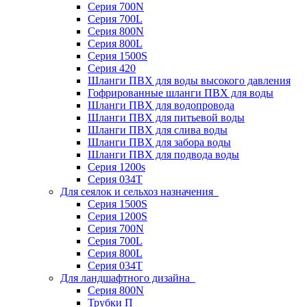
Серия 700N
Серия 700L
Серия 800N
Серия 800L
Серия 1500S
Серия 420
Шланги ПВХ для воды высокого давления
Гофрированные шланги ПВХ для воды
Шланги ПВХ для водопровода
Шланги ПВХ для питьевой воды
Шланги ПВХ для слива воды
Шланги ПВХ для забора воды
Шланги ПВХ для подвода воды
Серия 1200s
Серия 034Т
Для сеялок и сельхоз назначения
Серия 1500S
Серия 1200S
Серия 700N
Серия 700L
Серия 800L
Серия 034T
Для ландшафтного дизайна
Серия 800N
Трубки П