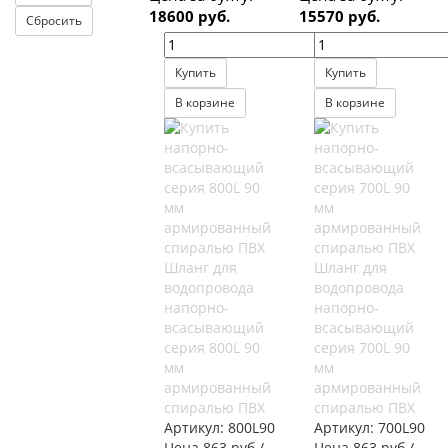
18600 руб.
15570 руб.
Купить
Купить
В корзине
В корзине
Шланг для
Шланг для
водопровода
водопровода
напорно-
напорно-
всасывающий
всасывающий
серия 800L 90
серия 700L 90
мм
мм
армированный
армированный
спиралью ПВХ
спиралью ПВХ
Артикул:
800L90
Артикул:
700L90
Цена 863 руб./
Цена 863 руб./