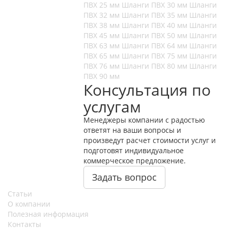
ПВХ 25 мм
Шланги ПВХ 30 мм
Шланги
ПВХ 32 мм
Шланги ПВХ 35 мм
Шланги
ПВХ 38 мм
Шланги ПВХ 40 мм
Шланги
ПВХ 45 мм
Шланги ПВХ 50 мм
Шланги
ПВХ 63 мм
Шланги ПВХ 64 мм
Шланги
ПВХ 65 мм
Шланги ПВХ 75 мм
Шланги
ПВХ 76 мм
Шланги ПВХ 80 мм
Шланги
ПВХ 90 мм
Консультация по
услугам
Менеджеры компании с радостью
ответят на ваши вопросы и
произведут расчет стоимости услуг и
подготовят индивидуальное
коммерческое предложение.
Задать вопрос
Статьи
О компании
Полезная информация
Контакты