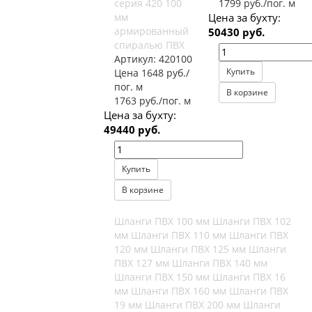
серия 420 100
1799 руб./пог. м
мм
Цена за бухту:
армированный
50430 руб.
спиралью ПВХ
Артикул:
420100
Купить
Цена 1648 руб./
пог. м
В корзине
1763 руб./пог. м
Цена за бухту:
49440 руб.
Купить
В корзине
Шланги ПВХ 100 мм
Шланги ПВХ 102
мм
Шланги ПВХ 110 мм
Шланги ПВХ
120 мм
Шланги ПВХ 125 мм
Шланги
ПВХ 127 мм
Шланги ПВХ 140 мм
Шланги ПВХ 150 мм
Шланги ПВХ 16
мм
Шланги ПВХ 160 мм
Шланги ПВХ
19 мм
Шланги ПВХ 200 мм
Шланги