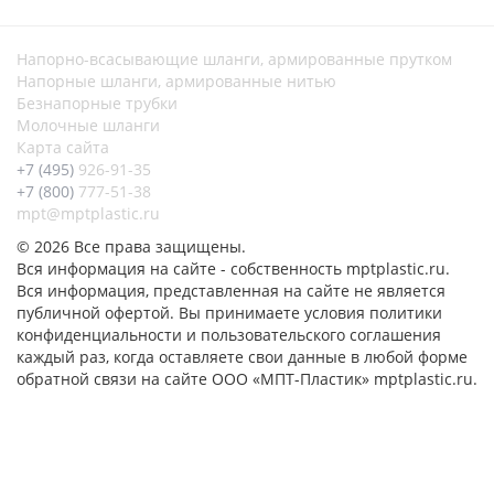
Напорно-всасывающие шланги, армированные прутком
Напорные шланги, армированные нитью
Безнапорные трубки
Молочные шланги
Карта сайта
+7 (495)
926-91-35
+7 (800)
777-51-38
mpt@mptplastic.ru
© 2026 Все права защищены.
Вся информация на сайте - собственность mptplastic.ru.
Вся информация, представленная на сайте не является
публичной офертой. Вы принимаете условия политики
конфиденциальности и пользовательского соглашения
каждый раз, когда оставляете свои данные в любой форме
обратной связи на сайте ООО «МПТ-Пластик» mptplastic.ru.